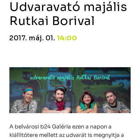
Udvaravató majális
Rutkai Borival
2017. máj. 01.
14:00
A belvárosi b24 Galéria ezen a napon a
kiállítótere mellett az udvarát is megnyitja a