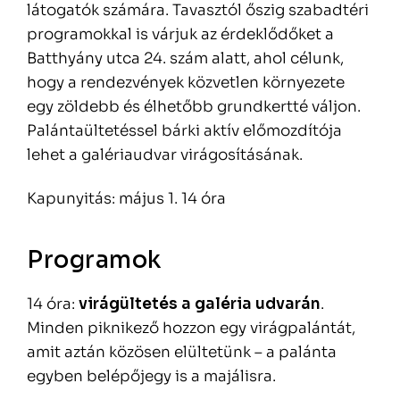
látogatók számára. Tavasztól őszig szabadtéri
programokkal is várjuk az érdeklődőket a
Batthyány utca 24. szám alatt, ahol célunk,
hogy a rendezvények közvetlen környezete
egy zöldebb és élhetőbb grundkertté váljon.
Palántaültetéssel bárki aktív előmozdítója
lehet a galériaudvar virágosításának.
Kapunyitás: május 1. 14 óra
Programok
14 óra:
virágültetés a galéria udvarán
.
Minden piknikező hozzon egy virágpalántát,
amit aztán közösen elültetünk – a palánta
egyben belépőjegy is a majálisra.