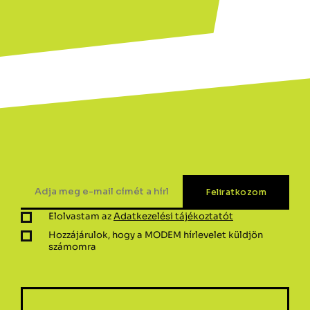
Elolvastam az
Adatkezelési tájékoztatót
Hozzájárulok, hogy a MODEM hírlevelet küldjön
számomra