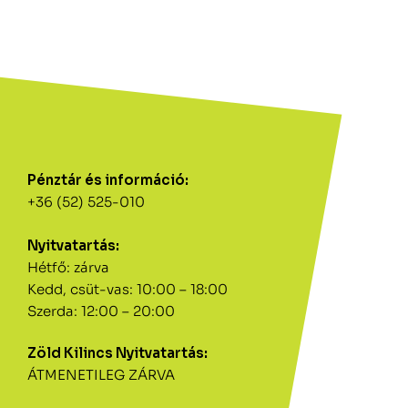
Pénztár és információ:
+36 (52) 525-010
Nyitvatartás:
Hétfő: zárva
Kedd, csüt-vas: 10:00 – 18:00
Szerda: 12:00 – 20:00
Zöld Kilincs Nyitvatartás:
ÁTMENETILEG ZÁRVA