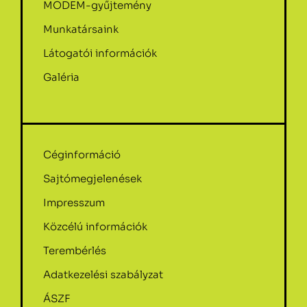
MODEM-gyűjtemény
Munkatársaink
Látogatói információk
Galéria
Céginformáció
Sajtómegjelenések
Impresszum
Közcélú információk
Terembérlés
Adatkezelési szabályzat
ÁSZF