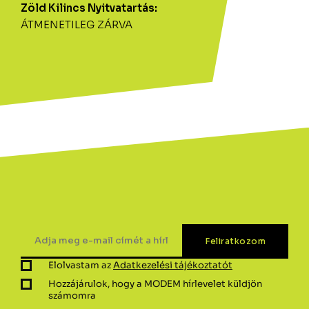
Zöld Kilincs Nyitvatartás:
ÁTMENETILEG ZÁRVA
Elolvastam az
Adatkezelési tájékoztatót
Hozzájárulok, hogy a MODEM hírlevelet küldjön
számomra