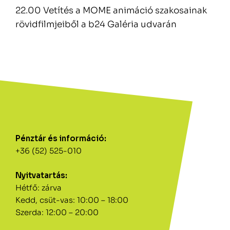
22.00 Vetítés a MOME animáció szakosainak
rövidfilmjeiből a b24 Galéria udvarán
Pénztár és információ:
+36 (52) 525-010
Nyitvatartás:
Hétfő: zárva
Kedd, csüt-vas: 10:00 – 18:00
Szerda: 12:00 – 20:00