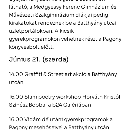
látható, a Medgyessy Ferenc Gimnázium és
Művészeti Szakgimnázium diákjai pedig
kirakatokat rendeznek be a Batthyány utcai
üzletportálokban. A kicsik
gyerekprogramokon vehetnek részt a Pagony
könyvesbolt előtt.
Június 21. (szerda)
14.00 Graffiti & Street art akció a Batthyány
utcán
16.00 Slam poetry workshop Horváth Kristóf
Színész Bobbal a b24 Galériában
16.00 Vidám délutáni gyerekprogramok a
Pagony mesehőseivel a Batthyány utcán