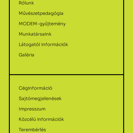
Rólunk
Művészetpedagógia
MODEM-gyűjtemény
Munkatársaink
Látogatói információk
Galéria
Céginformáció
Sajtómegjelenések
Impresszum
Közcélú információk
Terembérlés