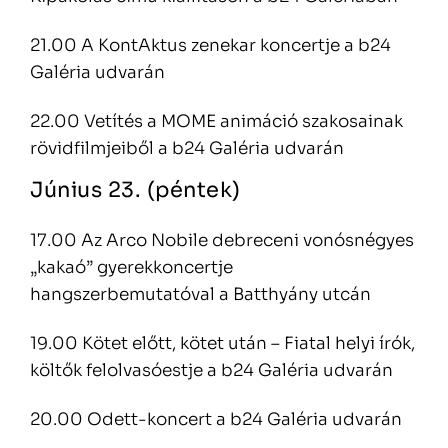
21.00 A KontAktus zenekar koncertje a b24
Galéria udvarán
22.00 Vetítés a MOME animáció szakosainak
rövidfilmjeiből a b24 Galéria udvarán
Június 23. (péntek)
17.00 Az Arco Nobile debreceni vonósnégyes
„kakaó” gyerekkoncertje
hangszerbemutatóval a Batthyány utcán
19.00 Kötet előtt, kötet után – Fiatal helyi írók,
költők felolvasóestje a b24 Galéria udvarán
20.00 Odett-koncert a b24 Galéria udvarán