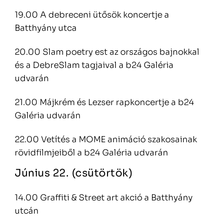
19.00 A debreceni ütősök koncertje a
Batthyány utca
20.00 Slam poetry est az országos bajnokkal
és a DebreSlam tagjaival a b24 Galéria
udvarán
21.00 Májkrém és Lezser rapkoncertje a b24
Galéria udvarán
22.00 Vetítés a MOME animáció szakosainak
rövidfilmjeiből a b24 Galéria udvarán
Június 22. (csütörtök)
14.00 Graffiti & Street art akció a Batthyány
utcán