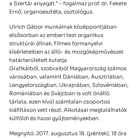
a Szertár anyagát.” – fogalmaz prof. dr. Fekete
Ernő, organoesztéta, osztológus.
Ulrich Gábor munkáinak középpontjában
elsősorban az emberi test organikus
struktúrái állnak. Filmes formanyelvi
kísérleteiben az álló- és mozgóképművészet
határterületeit kutatja.
Grafikáiból, szobraiból Magyarország számos
városában, valamint Dániában, Ausztriában,
Lengyelországban, Ukrajnában, Szlovéniában,
Romániában és Svájcban is volt önálló
tárlata, ezen kívül számtalan csoportos
kiállításon vett részt. Alkotásai megtalálhatók
külföldi és hazai gyűjteményekben.
Megnyitó: 2017. augusztus 18. (péntek), 18 óra