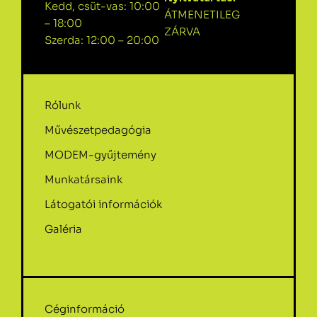
Kedd, csüt-vas: 10:00
ÁTMENETILEG
– 18:00
ZÁRVA
Szerda: 12:00 – 20:00
Rólunk
Művészetpedagógia
MODEM-gyűjtemény
Munkatársaink
Látogatói információk
Galéria
Céginformáció