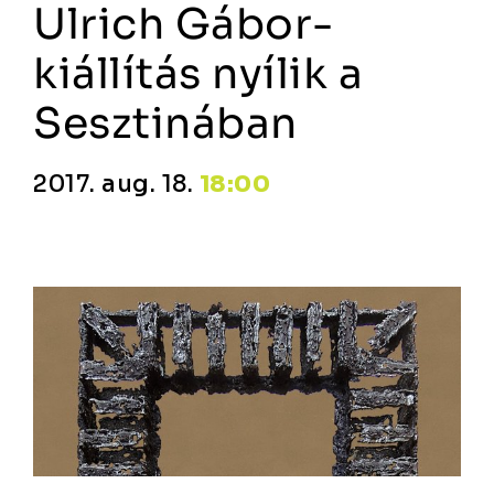
Ulrich Gábor-
kiállítás nyílik a
Sesztinában
2017. aug. 18.
18:00