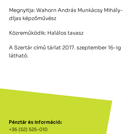
Megnyitja: Wahorn András Munkácsy Mihály-
díjas képzőművész
Közreműködik: Halálos tavasz
A Szertár című tárlat 2017. szeptember 16-ig
látható.
Pénztár és információ:
+36 (52) 525-010