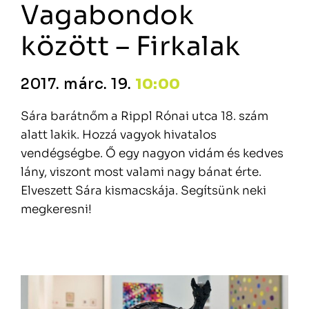
Vagabondok
között – Firkalak
2017. márc. 19.
10:00
Sára barátnőm a Rippl Rónai utca 18. szám
alatt lakik. Hozzá vagyok hivatalos
vendégségbe. Ő egy nagyon vidám és kedves
lány, viszont most valami nagy bánat érte.
Elveszett Sára kismacskája. Segítsünk neki
megkeresni!