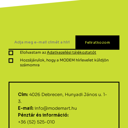
Elolvastam az
Adatkezelési tájékoztatót
Hozzájárulok, hogy a MODEM hírlevelet küldjön
számomra
Cím:
4026 Debrecen, Hunyadi János u. 1-
3.
E-mail:
info@modemart.hu
Pénztár és információ:
+36 (52) 525-010