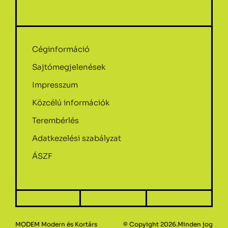
Céginformáció
Sajtómegjelenések
Impresszum
Közcélú információk
Terembérlés
Adatkezelési szabályzat
ÁSZF
MODEM Modern és Kortárs
© Copyight 2026.Minden jog