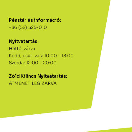
Pénztár és információ:
+36 (52) 525-010
Nyitvatartás:
Hétfő: zárva
Kedd, csüt-vas: 10:00 – 18:00
Szerda: 12:00 – 20:00
Zöld Kilincs Nyitvatartás:
ÁTMENETILEG ZÁRVA