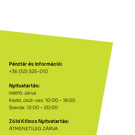
Pénztár és információ:
+36 (52) 525-010
Nyitvatartás:
Hétfő: zárva
Kedd, csüt-vas: 10:00 – 18:00
Szerda: 12:00 – 20:00
Zöld Kilincs Nyitvatartás:
ÁTMENETILEG ZÁRVA