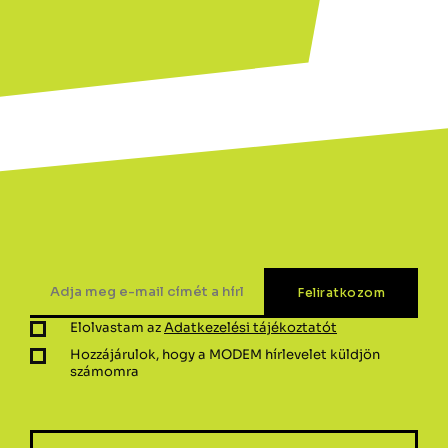
Elolvastam az
Adatkezelési tájékoztatót
Hozzájárulok, hogy a MODEM hírlevelet küldjön
számomra