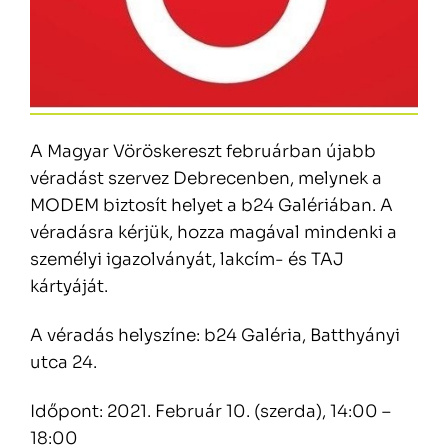
A Magyar Vöröskereszt februárban újabb
véradást szervez Debrecenben, melynek a
MODEM biztosít helyet a b24 Galériában. A
véradásra kérjük, hozza magával mindenki a
személyi igazolványát, lakcím- és TAJ
kártyáját.
A véradás helyszíne: b24 Galéria, Batthyányi
utca 24.
Időpont: 2021. Február 10. (szerda), 14:00 –
18:00