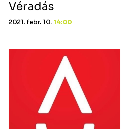
Véradás
2021. febr. 10.
14:00