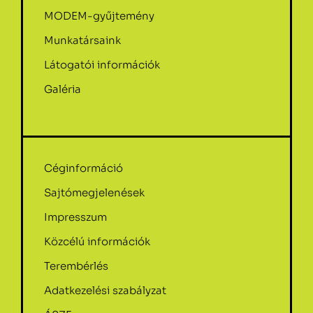
MODEM-gyűjtemény
Munkatársaink
Látogatói információk
Galéria
Céginformáció
Sajtómegjelenések
Impresszum
Közcélú információk
Terembérlés
Adatkezelési szabályzat