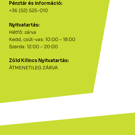
Pénztár és információ:
+36 (52) 525-010
Nyitvatartás:
Hétfő: zárva
Kedd, csüt-vas: 10:00 – 18:00
Szerda: 12:00 – 20:00
Zöld Kilincs Nyitvatartás:
ÁTMENETILEG ZÁRVA