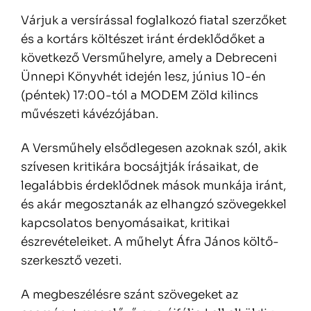
Várjuk a versírással foglalkozó fiatal szerzőket
és a kortárs költészet iránt érdeklődőket a
következő Versműhelyre, amely a Debreceni
Ünnepi Könyvhét idején lesz, június 10-én
(péntek) 17:00-tól a MODEM Zöld kilincs
művészeti kávézójában.
A Versműhely elsődlegesen azoknak szól, akik
szívesen kritikára bocsájtják írásaikat, de
legalábbis érdeklődnek mások munkája iránt,
és akár megosztanák az elhangzó szövegekkel
kapcsolatos benyomásaikat, kritikai
észrevételeiket. A műhelyt Áfra János költő-
szerkesztő vezeti.
A megbeszélésre szánt szövegeket az