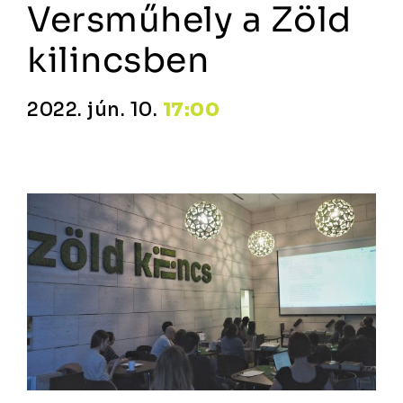
Versműhely a Zöld
kilincsben
2022. jún. 10.
17:00