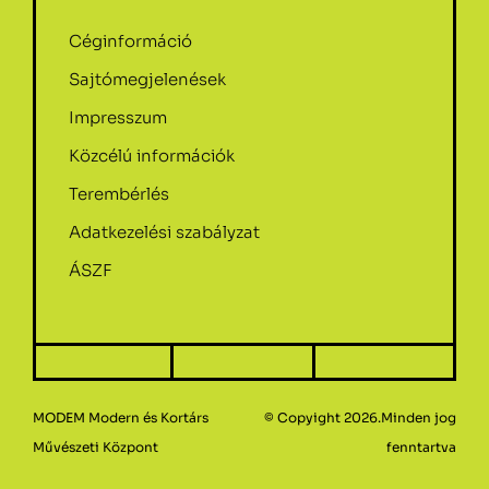
Céginformáció
Sajtómegjelenések
Impresszum
Közcélú információk
Terembérlés
Adatkezelési szabályzat
ÁSZF
MODEM Modern és Kortárs
© Copyight 2026.Minden jog
Művészeti Központ
fenntartva