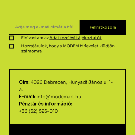
Elolvastam az
Adatkezelési tájékoztatót
Hozzájárulok, hogy a MODEM hírlevelet küldjön
számomra
Cím:
4026 Debrecen, Hunyadi János u. 1-
3.
E-mail:
info@modemart.hu
Pénztár és információ:
+36 (52) 525-010