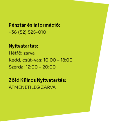
Pénztár és információ:
+36 (52) 525-010
Nyitvatartás:
Hétfő: zárva
Kedd, csüt-vas: 10:00 – 18:00
Szerda: 12:00 – 20:00
Zöld Kilincs Nyitvatartás:
ÁTMENETILEG ZÁRVA