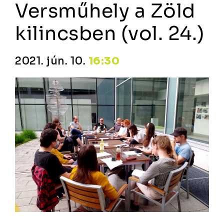
Versműhely a Zöld
kilincsben (vol. 24.)
2021. jún. 10.
16:30