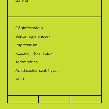
Galéria
Céginformáció
Sajtómegjelenések
Impresszum
Közcélú információk
Terembérlés
Adatkezelési szabályzat
ÁSZF