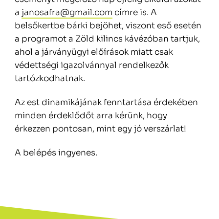
a
janosafra@gmail.com
címre is. A
belsőkertbe bárki bejöhet, viszont eső esetén
a programot a Zöld kilincs kávézóban tartjuk,
ahol a járványügyi előírások miatt csak
védettségi igazolvánnyal rendelkezők
tartózkodhatnak.
Az est dinamikájának fenntartása érdekében
minden érdeklődőt arra kérünk, hogy
érkezzen pontosan, mint egy jó verszárlat!
A belépés ingyenes.