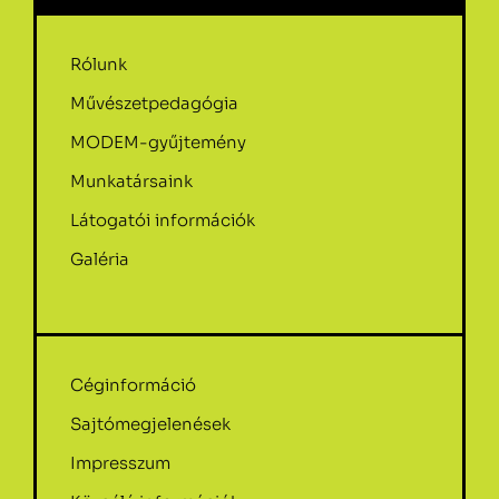
Rólunk
Művészetpedagógia
MODEM-gyűjtemény
Munkatársaink
Látogatói információk
Galéria
Céginformáció
Sajtómegjelenések
Impresszum