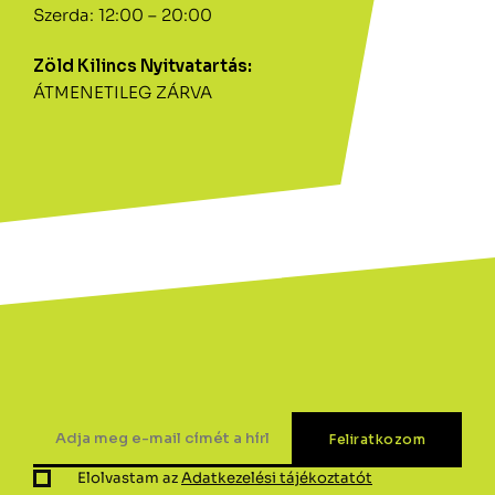
Szerda: 12:00 – 20:00
Zöld Kilincs Nyitvatartás:
ÁTMENETILEG ZÁRVA
Elolvastam az
Adatkezelési tájékoztatót