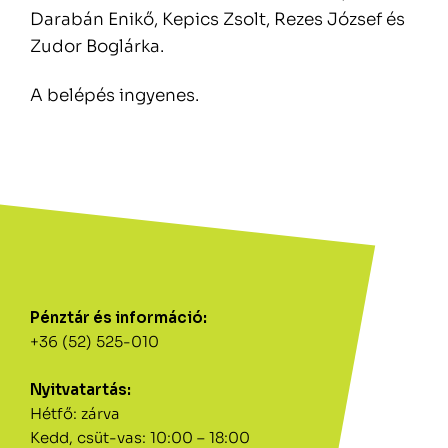
Darabán Enikő, Kepics Zsolt, Rezes József és
Zudor Boglárka.
A belépés ingyenes.
Pénztár és információ:
+36 (52) 525-010
Nyitvatartás:
Hétfő: zárva
Kedd, csüt-vas: 10:00 – 18:00