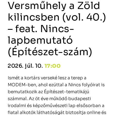
Versműhely a Zöld
kilincsben (vol. 40.)
– feat. Nincs-
lapbemutató
(Építészet-szám)
2026. júl. 10.
17:00
Ismét a kortárs verseké lesz a terep a
MODEM-ben, ahol ezúttal a Nincs folyóirat is
bemutatkozik az Építészet-tematikájú
számmal. Az öt éve működő budapesti
irodalmi és képzőművészeti lap elsősorban a
fiatal alkotók láthatóságát biztosítja online és