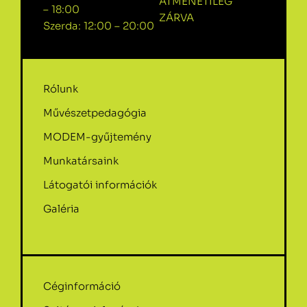
ÁTMENETILEG
– 18:00
ZÁRVA
Szerda: 12:00 – 20:00
Rólunk
Művészetpedagógia
MODEM-gyűjtemény
Munkatársaink
Látogatói információk
Galéria
Céginformáció