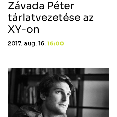
Závada Péter
tárlatvezetése az
XY-on
2017. aug. 16.
16:00