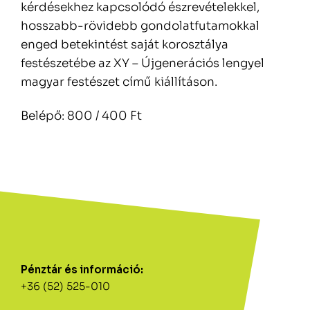
kérdésekhez kapcsolódó észrevételekkel,
hosszabb-rövidebb gondolatfutamokkal
enged betekintést saját korosztálya
festészetébe az XY – Újgenerációs lengyel
magyar festészet című kiállításon.
Belépő: 800 / 400 Ft
Pénztár és információ:
+36 (52) 525-010