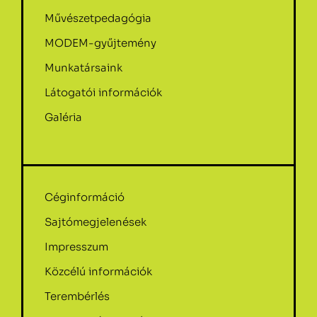
Művészetpedagógia
MODEM-gyűjtemény
Munkatársaink
Látogatói információk
Galéria
Céginformáció
Sajtómegjelenések
Impresszum
Közcélú információk
Terembérlés