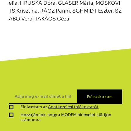
ella, HRUSKA Dóra, GLASER Mária, MOSKOVI
TS Krisztina, RÁCZ Panni, SCHMIDT Eszter, SZ
ABÓ Vera, TAKÁCS Géza
Elolvastam az
Adatkezelési tájékoztatót
Hozzájárulok, hogy a MODEM hírlevelet küldjön
számomra