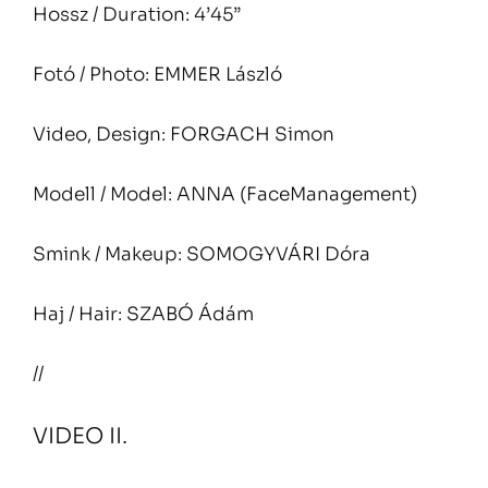
Hossz / Duration: 4’45”
Fotó / Photo: EMMER László
Video, Design: FORGACH Simon
Modell / Model: ANNA (FaceManagement)
Smink / Makeup: SOMOGYVÁRI Dóra
Haj / Hair: SZABÓ Ádám
//
VIDEO II.