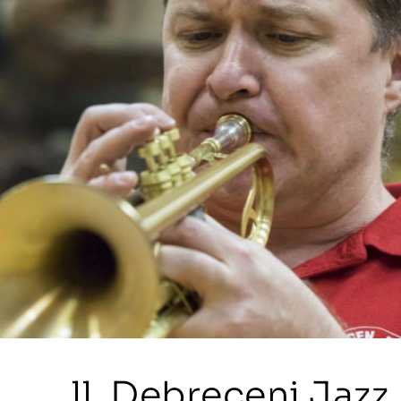
ll. Debreceni Jazz