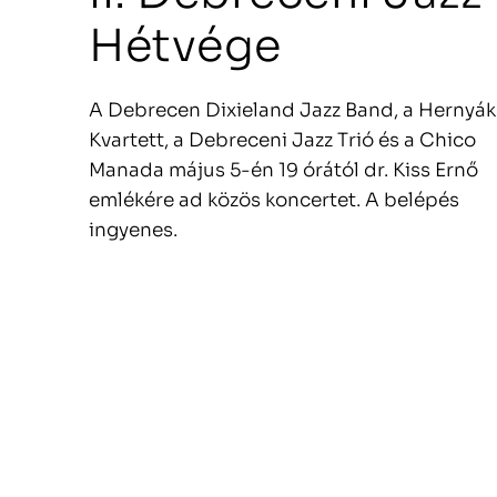
Hétvége
A Debrecen Dixieland Jazz Band, a Hernyák
Kvartett, a Debreceni Jazz Trió és a Chico
Manada május 5-én 19 órától dr. Kiss Ernő
emlékére ad közös koncertet. A belépés
ingyenes.