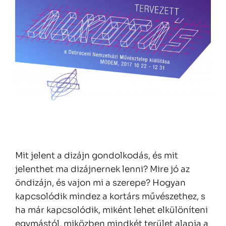
Mit jelent a dizájn gondolkodás, és mit
jelenthet ma dizájnernek lenni? Mire jó az
öndizájn, és vajon mi a szerepe? Hogyan
kapcsolódik mindez a kortárs művészethez, s
ha már kapcsolódik, miként lehet elkülöníteni
egymástól, miközben mindkét terület alapja a