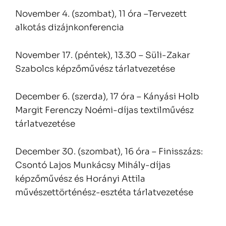
November 4. (szombat), 11 óra –Tervezett
alkotás dizájnkonferencia
November 17. (péntek), 13.30 – Süli-Zakar
Szabolcs képzőművész tárlatvezetése
December 6. (szerda), 17 óra – Kányási Holb
Margit Ferenczy Noémi-díjas textilművész
tárlatvezetése
December 30. (szombat), 16 óra – Finisszázs:
Csontó Lajos Munkácsy Mihály-díjas
képzőművész és Horányi Attila
művészettörténész-esztéta tárlatvezetése