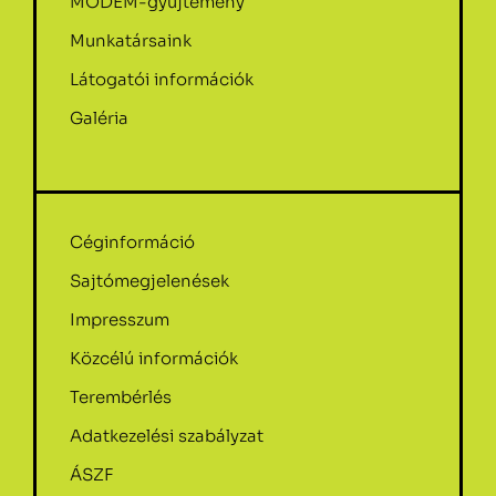
MODEM-gyűjtemény
Munkatársaink
Látogatói információk
Galéria
Céginformáció
Sajtómegjelenések
Impresszum
Közcélú információk
Terembérlés
Adatkezelési szabályzat
ÁSZF