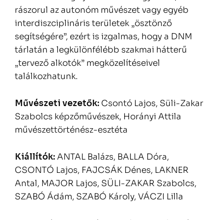
rászorul az autonóm művészet vagy egyéb
interdiszciplináris területek „ösztönző
segítségére”, ezért is izgalmas, hogy a DNM
tárlatán a legkülönfélébb szakmai hátterű
„tervező alkotók” megközelítéseivel
találkozhatunk.
Művészeti vezetők:
Csontó Lajos, Süli-Zakar
Szabolcs képzőművészek, Horányi Attila
művészettörténész-esztéta
Kiállítók:
ANTAL Balázs, BALLA Dóra,
CSONTÓ Lajos, FAJCSÁK Dénes, LAKNER
Antal, MAJOR Lajos, SÜLI-ZAKAR Szabolcs,
SZABÓ Ádám, SZABÓ Károly, VÁCZI Lilla