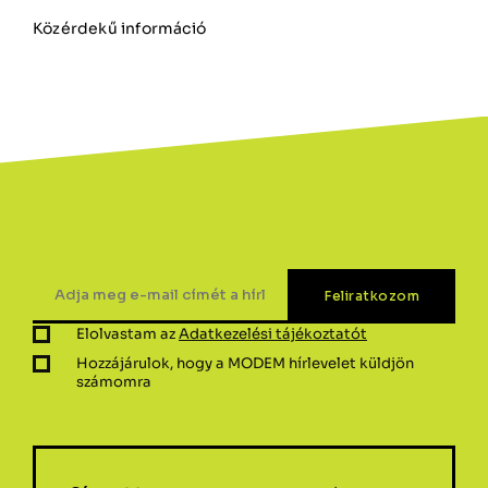
Közérdekű információ
Elolvastam az
Adatkezelési tájékoztatót
Hozzájárulok, hogy a MODEM hírlevelet küldjön
számomra