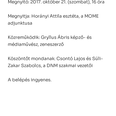
Megnyitó: 2017. október 21. (szombat), 16 óra
Megnyitja: Horányi Attila esztéta, a MOME
adjunktusa
Közreműködik: Gryllus Ábris képző- és
médiaművész, zeneszerző
Köszöntőt mondanak: Csontó Lajos és Süli-
Zakar Szabolcs, a DNM szakmai vezetői
A belépés ingyenes.