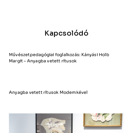
Kapcsolódó
Művészetpedagógiai foglalkozás: Kányási Holb
Margit – Anyagba vetett rítusok
Anyagba vetett rítusok Modemkével