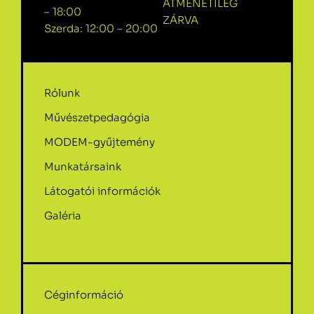
ÁTMENETILEG
– 18:00
ZÁRVA
Szerda: 12:00 – 20:00
Rólunk
Művészetpedagógia
MODEM-gyűjtemény
Munkatársaink
Látogatói információk
Galéria
Céginformáció