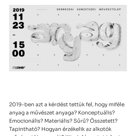
2019-ben azt a kérdést tettük fel, hogy miféle
anyag a művészet anyaga? Konceptuális?
Emocionális? Materiális? Sűrű? Összetett?
Tapintható? Hogyan érzékelik az alkotók