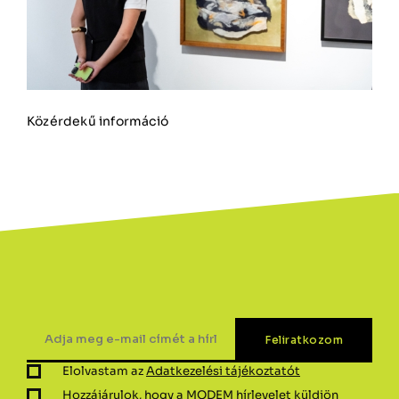
Közérdekű információ
Elolvastam az
Adatkezelési tájékoztatót
Hozzájárulok, hogy a MODEM hírlevelet küldjön