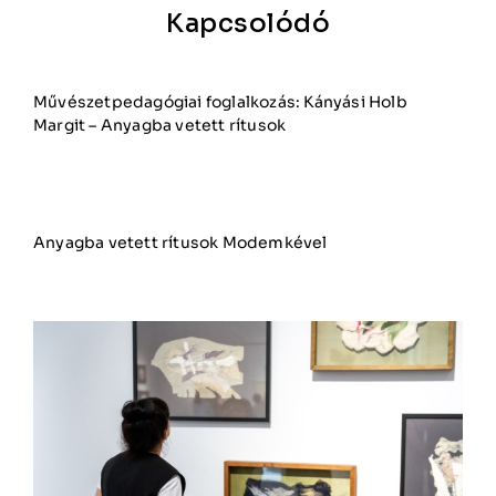
Kapcsolódó
Művészetpedagógiai foglalkozás: Kányási Holb
Margit – Anyagba vetett rítusok
Anyagba vetett rítusok Modemkével