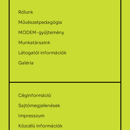
Rólunk
Művészetpedagógia
MODEM-gyűjtemény
Munkatársaink
Látogatói információk
Galéria
Céginformáció
Sajtómegjelenések
Impresszum
Közcélú információk