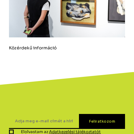
Közérdekű információ
Elolvastam az
Adatkezelési tájékoztatót