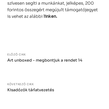
szívesen segíti a munkánkat, jelképes, 200
forintos összegért megújult támogatójegyet
is vehet az alábbi
linken.
Bejegyzés
navigáció
ELŐZŐ CIKK
Art unboxed - megbontjuk a rendet 14
KÖVETKEZŐ CIKK
Kisadózók tárlatvezetés