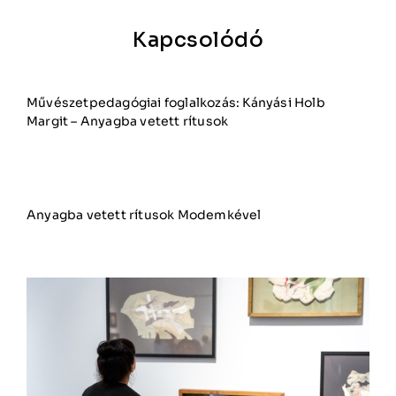
Kapcsolódó
Művészetpedagógiai foglalkozás: Kányási Holb
Margit – Anyagba vetett rítusok
Anyagba vetett rítusok Modemkével