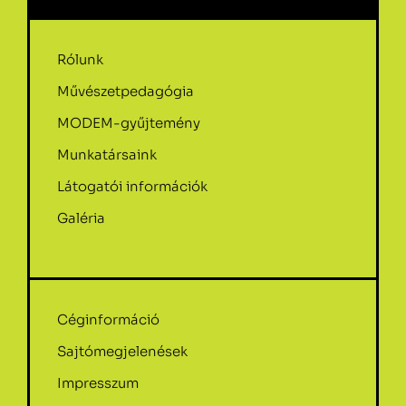
Rólunk
Művészetpedagógia
MODEM-gyűjtemény
Munkatársaink
Látogatói információk
Galéria
Céginformáció
Sajtómegjelenések
Impresszum