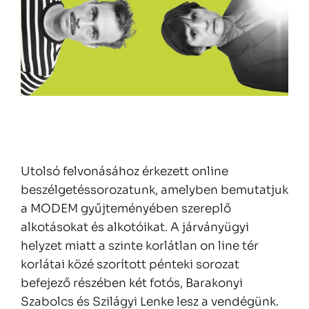
Utolsó felvonásához érkezett online
beszélgetéssorozatunk, amelyben bemutatjuk
a MODEM gyűjteményében szereplő
alkotásokat és alkotóikat. A járványügyi
helyzet miatt a szinte korlátlan on line tér
korlátai közé szorított pénteki sorozat
befejező részében két fotós, Barakonyi
Szabolcs és Szilágyi Lenke lesz a vendégünk.