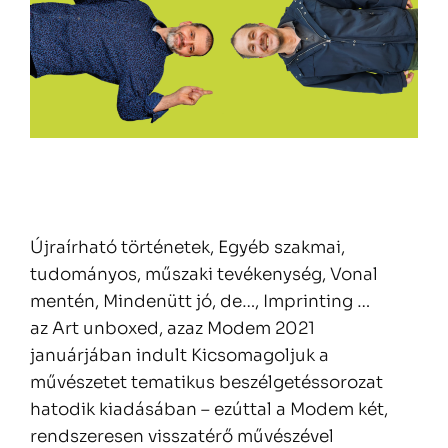
Újraírható történetek, Egyéb szakmai,
tudományos, műszaki tevékenység, Vonal
mentén, Mindenütt jó, de…, Imprinting …
az Art unboxed, azaz Modem 2021
januárjában indult Kicsomagoljuk a
művészetet tematikus beszélgetéssorozat
hatodik kiadásában – ezúttal a Modem két,
rendszeresen visszatérő művészével