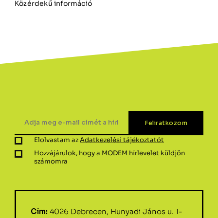
Közérdekű információ
Elolvastam az
Adatkezelési tájékoztatót
Hozzájárulok, hogy a MODEM hírlevelet küldjön
számomra
Cím:
4026 Debrecen, Hunyadi János u. 1-