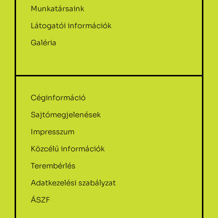
Munkatársaink
Látogatói információk
Galéria
Céginformáció
Sajtómegjelenések
Impresszum
Közcélú információk
Terembérlés
Adatkezelési szabályzat
ÁSZF