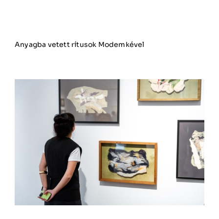
Anyagba vetett rítusok Modemkével