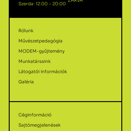
ZÁRVA
Szerda: 12:00 – 20:00
Rólunk
Művészetpedagógia
MODEM-gyűjtemény
Munkatársaink
Látogatói információk
Galéria
Céginformáció
Sajtómegjelenések