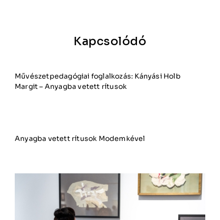
Kapcsolódó
Művészetpedagógiai foglalkozás: Kányási Holb
Margit – Anyagba vetett rítusok
Anyagba vetett rítusok Modemkével