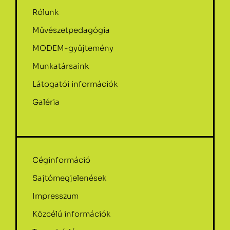
Rólunk
Művészetpedagógia
MODEM-gyűjtemény
Munkatársaink
Látogatói információk
Galéria
Céginformáció
Sajtómegjelenések
Impresszum
Közcélú információk