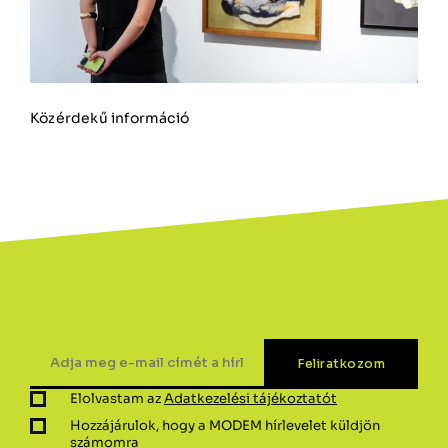
Közérdekű információ
Elolvastam az
Adatkezelési tájékoztatót
Hozzájárulok, hogy a MODEM hírlevelet küldjön
számomra