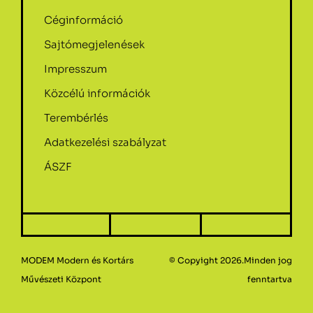
Céginformáció
Sajtómegjelenések
Impresszum
Közcélú információk
Terembérlés
Adatkezelési szabályzat
ÁSZF
MODEM Modern és Kortárs
© Copyight 2026.Minden jog
Művészeti Központ
fenntartva