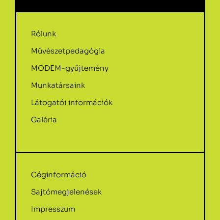
Rólunk
Művészetpedagógia
MODEM-gyűjtemény
Munkatársaink
Látogatói információk
Galéria
Céginformáció
Sajtómegjelenések
Impresszum