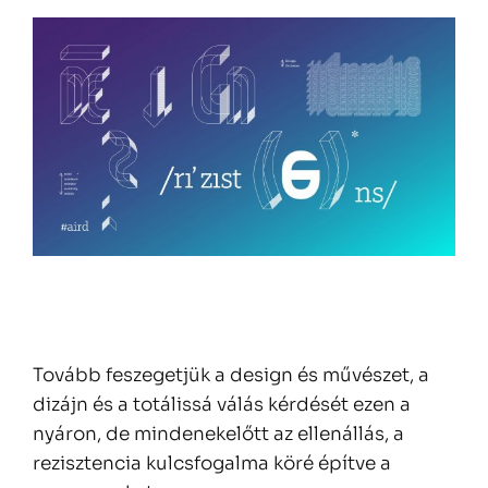
Tovább feszegetjük a design és művészet, a
dizájn és a totálissá válás kérdését ezen a
nyáron, de mindenekelőtt az ellenállás, a
rezisztencia kulcsfogalma köré építve a