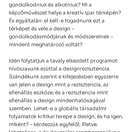
gondolkodniuk és alkotniuk? Mi a
képzőművészet helye a kreatív ipar térképén?
És egyáltalán: el kell-e fogadnunk ezt a
térképet és vele a design –
gondolkodásmódjának és módszereinek –
mindent meghatározó voltát?
Idén folytatjuk a tavaly elkezdett programot:
hívószavunk ezúttal a designrezisztencia.
Szándékunk szerint e kifejezésben egyszerre
van jelen a design mint a rezisztencia, az
ellenállás eszköze; és a rezisztencia mint
ellenállás a design mindenhatóságával
szemben. Lehet-e a globális társadalmi
folyamatok kritikai terepe a design, és ha igen,
miként? – kérdezzük egyfelől; illetve: