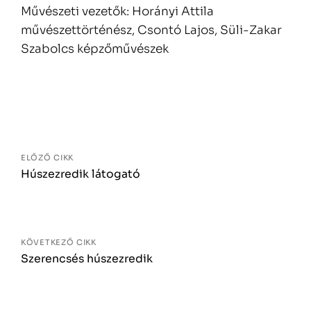
Művészeti vezetők: Horányi Attila
művészettörténész, Csontó Lajos, Süli-Zakar
Szabolcs képzőművészek
Bejegyzés
navigáció
ELŐZŐ CIKK
Húszezredik látogató
KÖVETKEZŐ CIKK
Szerencsés húszezredik