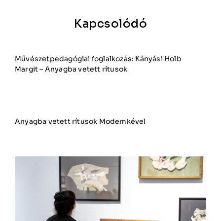
Kapcsolódó
Művészetpedagógiai foglalkozás: Kányási Holb
Margit – Anyagba vetett rítusok
Anyagba vetett rítusok Modemkével