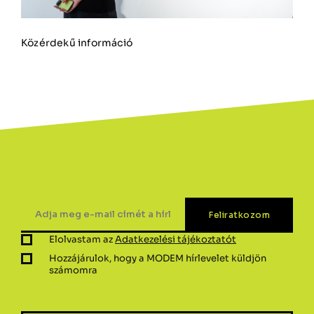
Közérdekű információ
Elolvastam az
Adatkezelési tájékoztatót
Hozzájárulok, hogy a MODEM hírlevelet küldjön
számomra