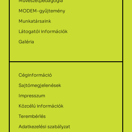
Művészetpedagógia
MODEM-gyűjtemény
Munkatársaink
Látogatói információk
Galéria
Céginformáció
Sajtómegjelenések
Impresszum
Közcélú információk
Terembérlés
Adatkezelési szabályzat