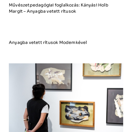
Művészetpedagógiai foglalkozás: Kányási Holb
Margit – Anyagba vetett rítusok
Anyagba vetett rítusok Modemkével