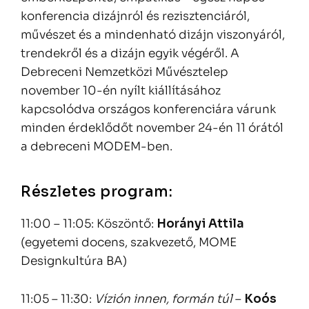
konferencia dizájnról és rezisztenciáról,
művészet és a mindenható dizájn viszonyáról,
trendekről és a dizájn egyik végéről. A
Debreceni Nemzetközi Művésztelep
november 10-én nyílt kiállításához
kapcsolódva országos konferenciára várunk
minden érdeklődőt november 24-én 11 órától
a debreceni MODEM-ben.
Részletes program:
11:00 – 11:05: Köszöntő:
Horányi Attila
(egyetemi docens, szakvezető, MOME
Designkultúra BA)
11:05 – 11:30:
Vízión innen, formán túl
–
Koós