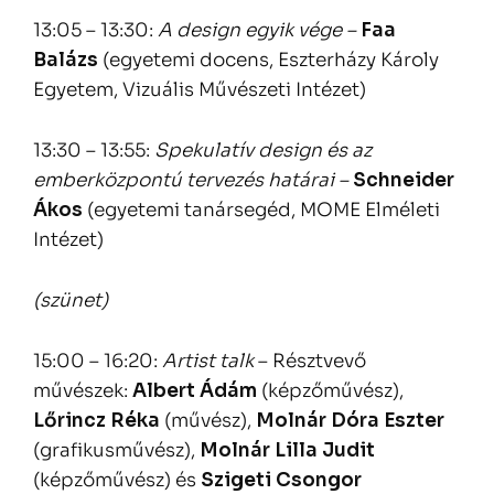
13:05 – 13:30:
A design egyik vége –
Faa
Balázs
(egyetemi docens, Eszterházy Károly
Egyetem, Vizuális Művészeti Intézet)
13:30 – 13:55:
Spekulatív design és az
emberközpontú tervezés határai –
Schneider
Ákos
(egyetemi tanársegéd, MOME Elméleti
Intézet)
(szünet)
15:00 – 16:20:
Artist talk
– Résztvevő
művészek:
Albert Ádám
(képzőművész),
Lőrincz Réka
(művész),
Molnár Dóra Eszter
(grafikusművész),
Molnár Lilla Judit
(képzőművész) és
Szigeti Csongor