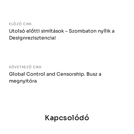
Bejegyzés
navigáció
ELŐZŐ CIKK
Utolsó előtti simítások – Szombaton nyílik a
Designrezisztencia!
KÖVETKEZŐ CIKK
Global Control and Censorship. Busz a
megnyitóra
Kapcsolódó