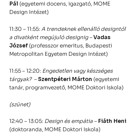
Pál
(egyetemi docens, igazgató, MOME
Design Intézet)
11:30 – 11:55:
A trendeknek ellenálló designtól
a divatként megújuló designig –
Vadas
József
(professzor emeritus, Budapesti
Metropolitan Egyetem Design Intézet)
11:55 – 12:20:
Engedetlen vagy készséges
tárgyak? –
Szentpéteri Márton
(egyetemi
tanár, programvezető, MOME Doktori Iskola)
(szünet)
12:40 – 13:05:
Design és empátia –
Fiáth Heni
(doktoranda, MOME Doktori Iskola)