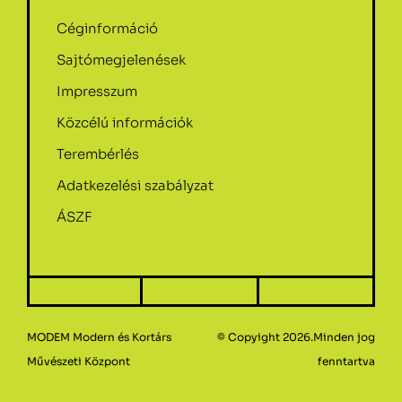
Céginformáció
Sajtómegjelenések
Impresszum
Közcélú információk
Terembérlés
Adatkezelési szabályzat
ÁSZF
MODEM Modern és Kortárs
© Copyight 2026.Minden jog
Művészeti Központ
fenntartva