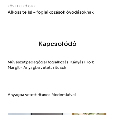
KÖVETKEZŐ CIKK
Alkoss te is! – foglalkozások óvodásoknak
Kapcsolódó
Művészetpedagógiai foglalkozás: Kányási Holb
Margit – Anyagba vetett rítusok
Anyagba vetett rítusok Modemkével