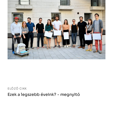
Bejegyzés
navigáció
ELŐZŐ CIKK
Ezek a legszebb éveink? - megnyitó