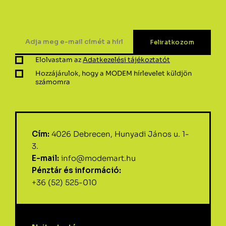
Elolvastam az
Adatkezelési tájékoztatót
Hozzájárulok, hogy a MODEM hírlevelet küldjön
számomra
Cím:
4026 Debrecen, Hunyadi János u. 1-
3.
E-mail:
info@modemart.hu
Pénztár és információ:
+36 (52) 525-010