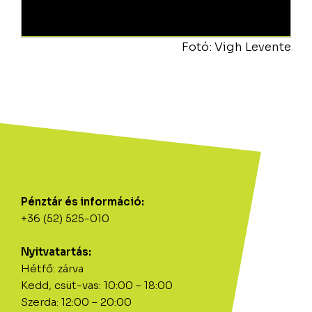
Fotó: Vigh Levente
Pénztár és információ:
+36 (52) 525-010
Nyitvatartás:
Hétfő: zárva
Kedd, csüt-vas: 10:00 – 18:00
Szerda: 12:00 – 20:00