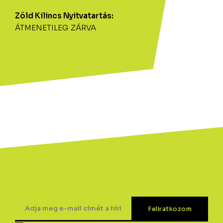
Zöld Kilincs Nyitvatartás:
ÁTMENETILEG ZÁRVA