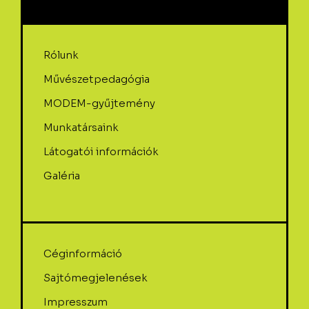
Rólunk
Művészetpedagógia
MODEM-gyűjtemény
Munkatársaink
Látogatói információk
Galéria
Céginformáció
Sajtómegjelenések
Impresszum