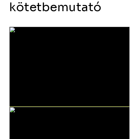
kötetbemutató