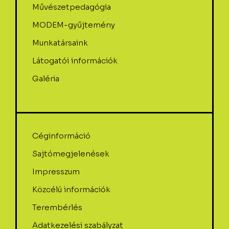
Művészetpedagógia
MODEM-gyűjtemény
Munkatársaink
Látogatói információk
Galéria
Céginformáció
Sajtómegjelenések
Impresszum
Közcélú információk
Terembérlés
Adatkezelési szabályzat