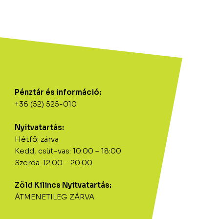
Pénztár és információ:
+36 (52) 525-010
Nyitvatartás:
Hétfő: zárva
Kedd, csüt-vas: 10:00 – 18:00
Szerda: 12:00 – 20:00
Zöld Kilincs Nyitvatartás:
ÁTMENETILEG ZÁRVA