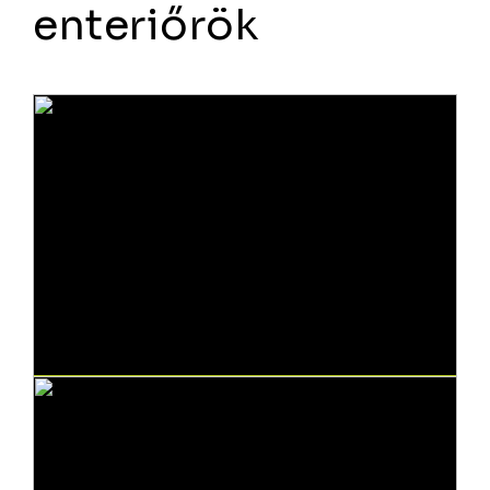
enteriőrök