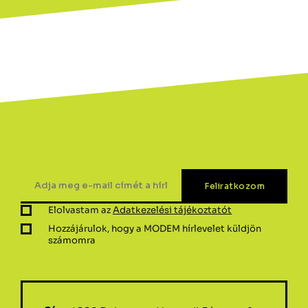
Elolvastam az
Adatkezelési tájékoztatót
Hozzájárulok, hogy a MODEM hírlevelet küldjön
számomra