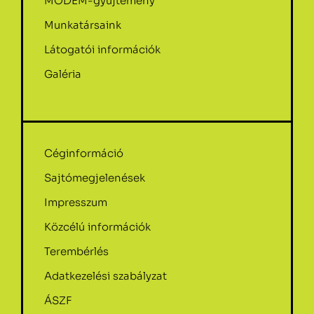
MODEM-gyűjtemény
Munkatársaink
Látogatói információk
Galéria
Céginformáció
Sajtómegjelenések
Impresszum
Közcélú információk
Terembérlés
Adatkezelési szabályzat
ÁSZF