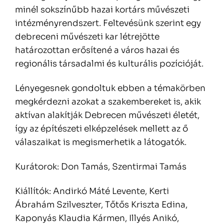
minél sokszínűbb hazai kortárs művészeti
intézményrendszert. Feltevésünk szerint egy
debreceni művészeti kar létrejötte
határozottan erősítené a város hazai és
regionális társadalmi és kulturális pozícióját.
Lényegesnek gondoltuk ebben a témakörben
megkérdezni azokat a szakembereket is, akik
aktívan alakítják Debrecen művészeti életét,
így az építészeti elképzelések mellett az ő
válaszaikat is megismerhetik a látogatók.
Kurátorok: Don Tamás, Szentirmai Tamás
Kiállítók: Andirkó Máté Levente, Kerti
Ábrahám Szilveszter, Tőtős Kriszta Edina,
Kaponyás Klaudia Kármen, Illyés Anikó,