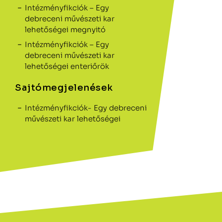
Intézményfikciók – Egy
debreceni művészeti kar
lehetőségei megnyitó
Intézményfikciók – Egy
debreceni művészeti kar
lehetőségei enteriőrök
Sajtómegjelenések
Intézményfikciók- Egy debreceni
művészeti kar lehetőségei