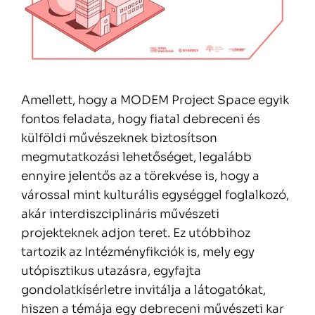
Amellett, hogy a MODEM Project Space egyik
fontos feladata, hogy fiatal debreceni és
külföldi művészeknek biztosítson
megmutatkozási lehetőséget, legalább
ennyire jelentős az a törekvése is, hogy a
várossal mint kulturális egységgel foglalkozó,
akár interdiszciplináris művészeti
projekteknek adjon teret. Ez utóbbihoz
tartozik az Intézményfikciók is, mely egy
utópisztikus utazásra, egyfajta
gondolatkísérletre invitálja a látogatókat,
hiszen a témája egy debreceni művészeti kar