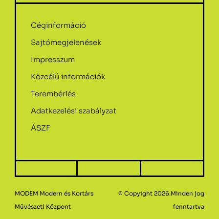
Céginformáció
Sajtómegjelenések
Impresszum
Közcélú információk
Terembérlés
Adatkezelési szabályzat
ÁSZF
MODEM Modern és Kortárs
© Copyight 2026.Minden jog
Művészeti Központ
fenntartva