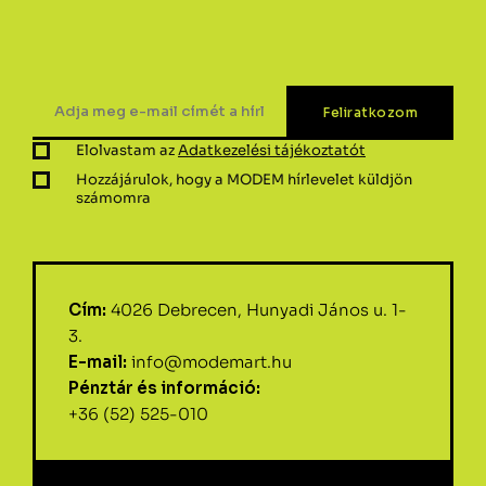
Elolvastam az
Adatkezelési tájékoztatót
Hozzájárulok, hogy a MODEM hírlevelet küldjön
számomra
Cím:
4026 Debrecen, Hunyadi János u. 1-
3.
E-mail:
info@modemart.hu
Pénztár és információ:
+36 (52) 525-010