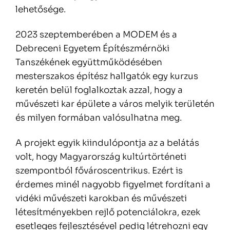
lehetősége.
2023 szeptemberében a MODEM és a
Debreceni Egyetem Építészmérnöki
Tanszékének együttműködésében
mesterszakos építész hallgatók egy kurzus
keretén belül foglalkoztak azzal, hogy a
művészeti kar épülete a város melyik területén
és milyen formában valósulhatna meg.
A projekt egyik kiindulópontja az a belátás
volt, hogy Magyarország kultúrtörténeti
szempontból fővároscentrikus. Ezért is
érdemes minél nagyobb figyelmet fordítani a
vidéki művészeti karokban és művészeti
létesítményekben rejlő potenciálokra, ezek
esetleges fejlesztésével pedig létrehozni egy