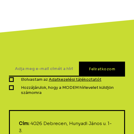
Elolvastam az
Adatkezelési tájékoztatót
Hozzájárulok, hogy a MODEM hírlevelet küldjön
számomra
Cím:
4026 Debrecen, Hunyadi János u. 1-
3.