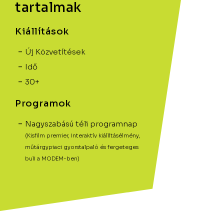
tartalmak
Kiállítások
Új Közvetítések
Idő
30+
Programok
Nagyszabású téli programnap
(Kisfilm premier, interaktív kiállításélmény,
műtárgypiaci gyorstalpaló és fergeteges
buli a MODEM-ben)