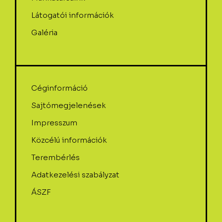
Látogatói információk
Galéria
Céginformáció
Sajtómegjelenések
Impresszum
Közcélú információk
Terembérlés
Adatkezelési szabályzat
ÁSZF