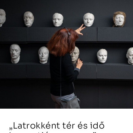
„Latrokként tér és idő