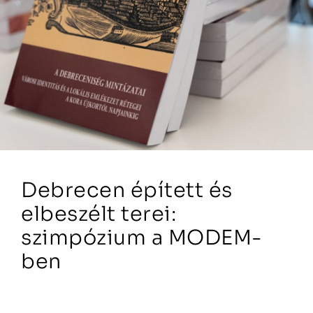
Debrecen épített és
elbeszélt terei:
szimpózium a MODEM-
ben