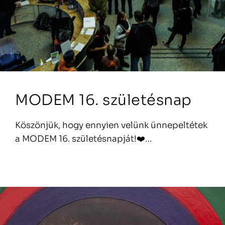
MODEM 16. születésnap
Köszönjük, hogy ennyien velünk ünnepeltétek
a MODEM 16. születésnapját!❤️…