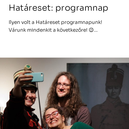
Határeset: programnap
Ilyen volt a Határeset programnapunk!
Várunk mindenkit a következőre! 😉…