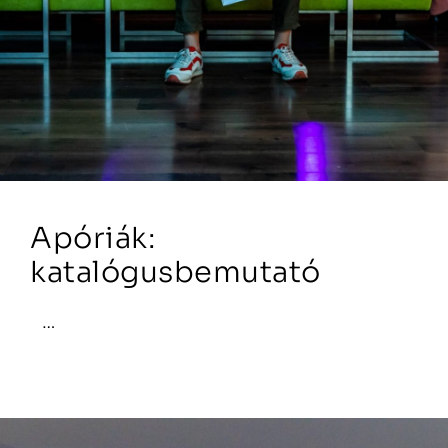
Apóriák:
katalógusbemutató
…