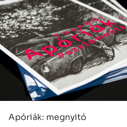
Apóriák: megnyitó