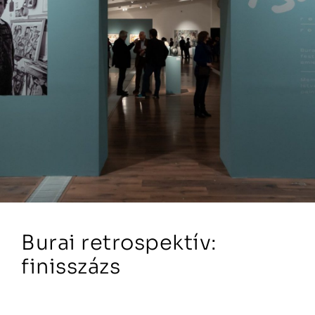
Burai retrospektív:
finisszázs