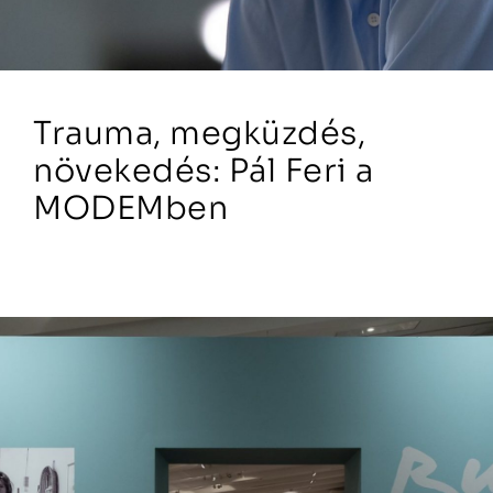
Trauma, megküzdés,
növekedés: Pál Feri a
MODEMben