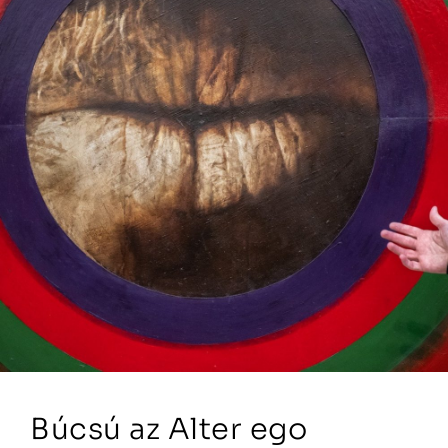
Búcsú az Alter ego