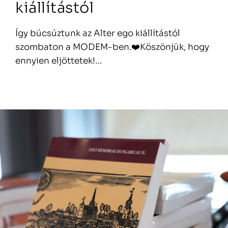
kiállítástól
Így búcsúztunk az Alter ego kiállítástól
szombaton a MODEM-ben.❤️Köszönjük, hogy
ennyien eljöttetek!…