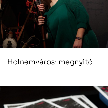
Holnemváros: megnyitó