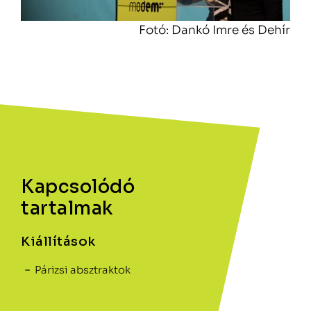
Fotó: Dankó Imre és Dehír
Kapcsolódó
tartalmak
Kiállítások
Párizsi absztraktok