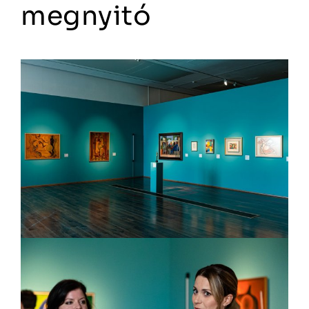
megnyitó