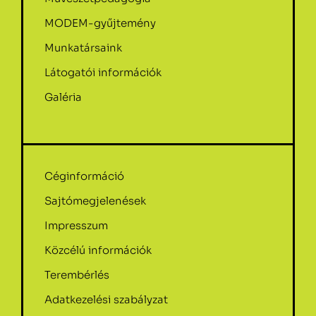
MODEM-gyűjtemény
Munkatársaink
Látogatói információk
Galéria
Céginformáció
Sajtómegjelenések
Impresszum
Közcélú információk
Terembérlés
Adatkezelési szabályzat