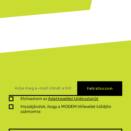
Elolvastam az
Adatkezelési tájékoztatót
Hozzájárulok, hogy a MODEM hírlevelet küldjön
számomra