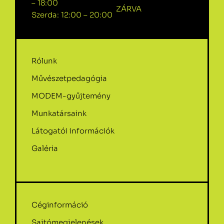
– 18:00
ZÁRVA
Szerda: 12:00 – 20:00
Rólunk
Művészetpedagógia
MODEM-gyűjtemény
Munkatársaink
Látogatói információk
Galéria
Céginformáció
Sajtómegjelenések