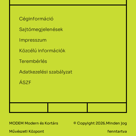
Céginformáció
Sajtómegjelenések
Impresszum
Közcélú információk
Terembérlés
Adatkezelési szabályzat
ÁSZF
MODEM Modern és Kortárs
© Copyight 2026.Minden jog
Művészeti Központ
fenntartva