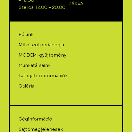
– 18:00
ZÁRVA
Szerda: 12:00 – 20:00
Rólunk
Művészetpedagógia
MODEM-gyűjtemény
Munkatársaink
Látogatói információk
Galéria
Céginformáció
Sajtómegjelenések