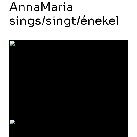
AnnaMaria
sings/singt/énekel