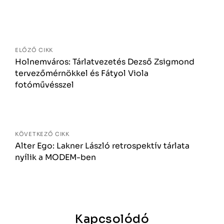
Bejegyzés
navigáció
ELŐZŐ CIKK
Holnemváros: Tárlatvezetés Dezső Zsigmond
tervezőmérnökkel és Fátyol Viola
fotóművésszel
KÖVETKEZŐ CIKK
Alter Ego: Lakner László retrospektív tárlata
nyílik a MODEM-ben
Kapcsolódó