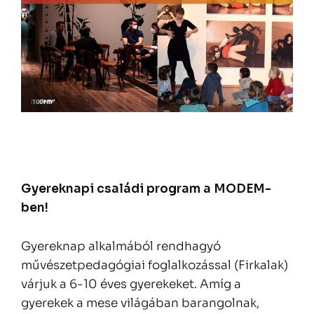
Gyereknapi családi program a MODEM-
ben!
Gyereknap alkalmából rendhagyó
művészetpedagógiai foglalkozással (Firkalak)
várjuk a 6-10 éves gyerekeket. Amíg a
gyerekek a mese világában barangolnak,