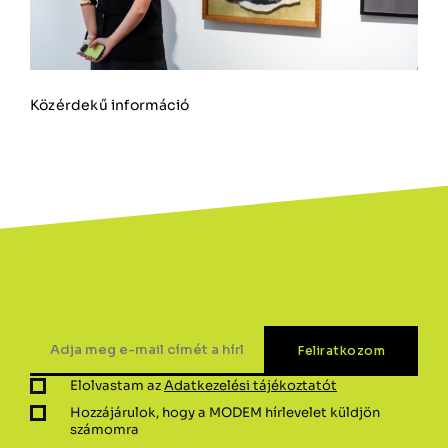
Közérdekű információ
Elolvastam az
Adatkezelési tájékoztatót
Hozzájárulok, hogy a MODEM hírlevelet küldjön
számomra