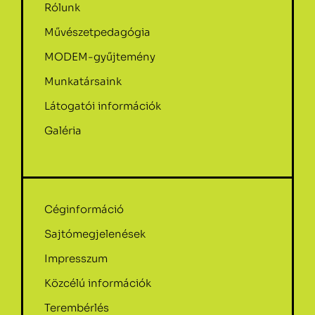
Rólunk
Művészetpedagógia
MODEM-gyűjtemény
Munkatársaink
Látogatói információk
Galéria
Céginformáció
Sajtómegjelenések
Impresszum
Közcélú információk
Terembérlés