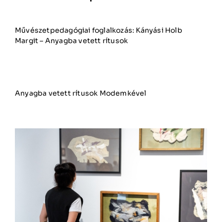
Művészetpedagógiai foglalkozás: Kányási Holb
Margit – Anyagba vetett rítusok
Anyagba vetett rítusok Modemkével