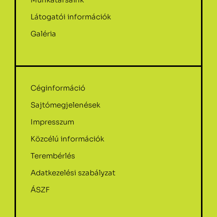
Látogatói információk
Galéria
Céginformáció
Sajtómegjelenések
Impresszum
Közcélú információk
Terembérlés
Adatkezelési szabályzat
ÁSZF