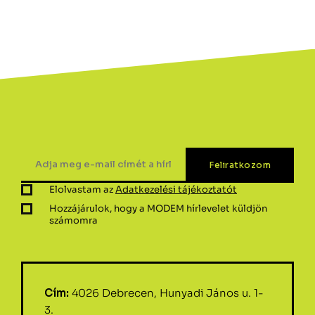
Elolvastam az
Adatkezelési tájékoztatót
Hozzájárulok, hogy a MODEM hírlevelet küldjön
számomra
Cím:
4026 Debrecen, Hunyadi János u. 1-
3.