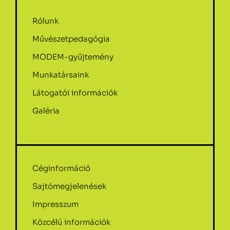
Rólunk
Művészetpedagógia
MODEM-gyűjtemény
Munkatársaink
Látogatói információk
Galéria
Céginformáció
Sajtómegjelenések
Impresszum
Közcélú információk