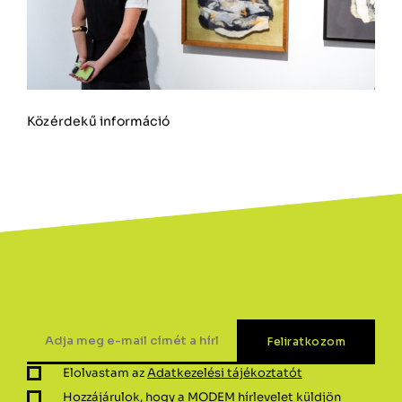
Közérdekű információ
Elolvastam az
Adatkezelési tájékoztatót
Hozzájárulok, hogy a MODEM hírlevelet küldjön