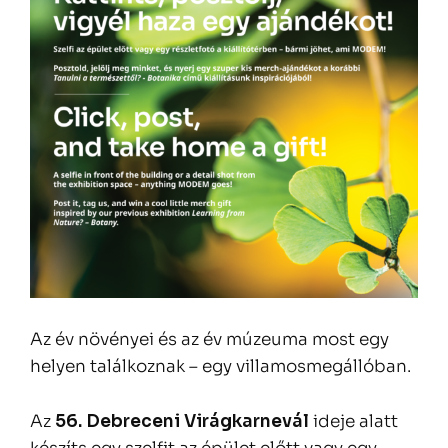
Az év növényei és az év múzeuma most egy
helyen találkoznak – egy villamosmegállóban.
Az
56. Debreceni Virágkarnevál
ideje alatt