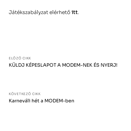
Játékszabályzat elérhető
itt
.
Bejegyzés
navigáció
ELŐZŐ CIKK
KÜLDJ KÉPESLAPOT A MODEM-NEK ÉS NYERJ!
KÖVETKEZŐ CIKK
Karneváli hét a MODEM-ben