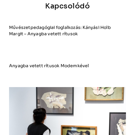
Kapcsolódó
Művészetpedagógiai foglalkozás: Kányási Holb
Margit – Anyagba vetett rítusok
Anyagba vetett rítusok Modemkével