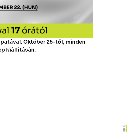
apatával. Október 25-től, minden
 kiállításán.