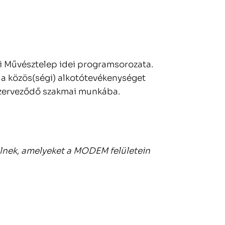
i Művésztelep idei programsorozata.
a közös(ségi) alkotótevékenységet
 szerveződő szakmai munkába.
ülnek, amelyeket a MODEM felületein