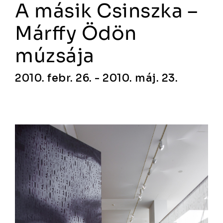
A másik Csinszka –
Márffy Ödön
múzsája
2010. febr. 26. - 2010. máj. 23.