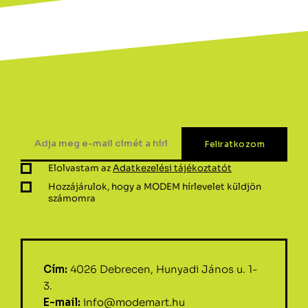
Elolvastam az
Adatkezelési tájékoztatót
Hozzájárulok, hogy a MODEM hírlevelet küldjön
számomra
Cím:
4026 Debrecen, Hunyadi János u. 1-
3.
E-mail:
info@modemart.hu