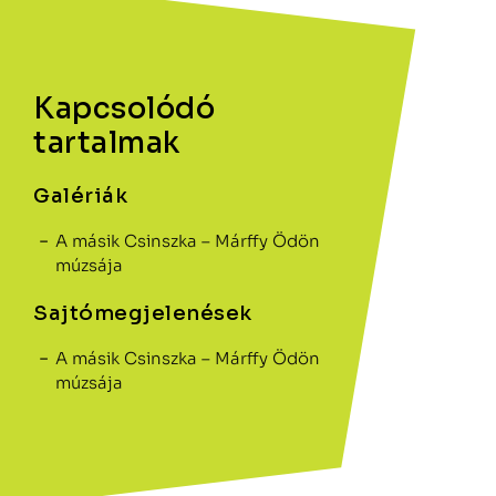
Kapcsolódó
tartalmak
Galériák
A másik Csinszka – Márffy Ödön
múzsája
Sajtómegjelenések
A másik Csinszka – Márffy Ödön
múzsája