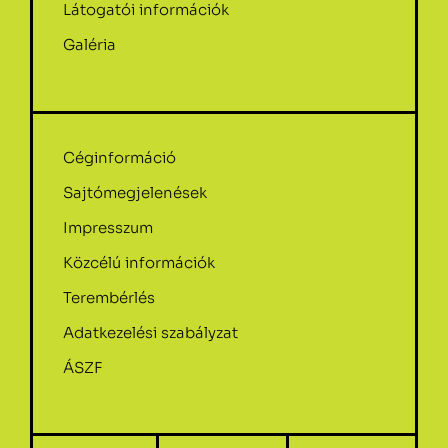
Látogatói információk
Galéria
Céginformáció
Sajtómegjelenések
Impresszum
Közcélú információk
Terembérlés
Adatkezelési szabályzat
ÁSZF