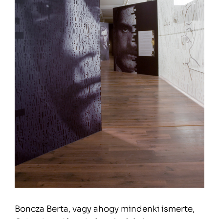
Boncza Berta, vagy ahogy mindenki ismerte,