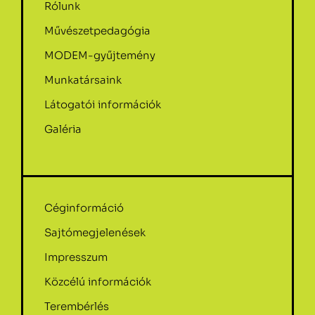
Rólunk
Művészetpedagógia
MODEM-gyűjtemény
Munkatársaink
Látogatói információk
Galéria
Céginformáció
Sajtómegjelenések
Impresszum
Közcélú információk
Terembérlés