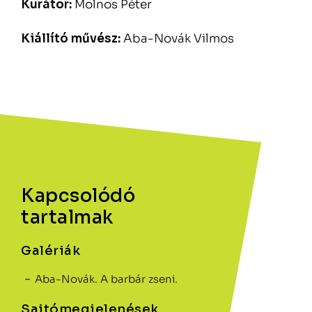
Kurátor:
Molnos Péter
Kiállító művész:
Aba-Novák Vilmos
Kapcsolódó
tartalmak
Galériák
Aba-Novák. A barbár zseni.
Sajtómegjelenések