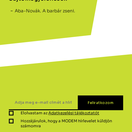
Aba-Novák. A barbár zseni.
Elolvastam az
Adatkezelési tájékoztatót
Hozzájárulok, hogy a MODEM hírlevelet küldjön
számomra