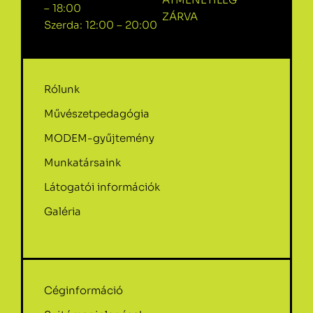
– 18:00
ZÁRVA
Szerda: 12:00 – 20:00
Rólunk
Művészetpedagógia
MODEM-gyűjtemény
Munkatársaink
Látogatói információk
Galéria
Céginformáció