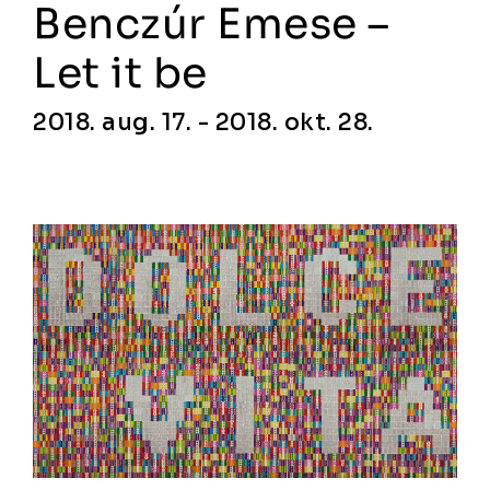
Benczúr Emese –
Let it be
2018. aug. 17. - 2018. okt. 28.