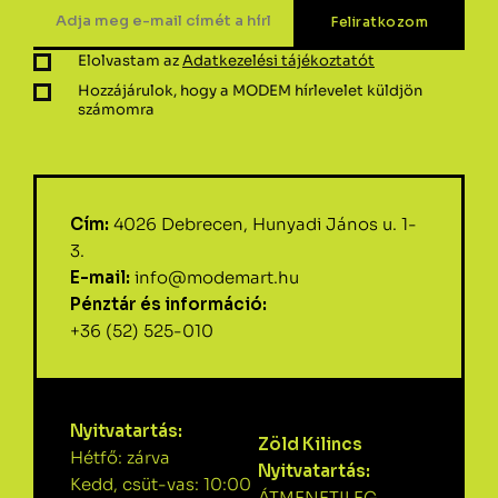
Elolvastam az
Adatkezelési tájékoztatót
Hozzájárulok, hogy a MODEM hírlevelet küldjön
számomra
Cím:
4026 Debrecen, Hunyadi János u. 1-
3.
E-mail:
info@modemart.hu
Pénztár és információ:
+36 (52) 525-010
Nyitvatartás:
Zöld Kilincs
Hétfő: zárva
Nyitvatartás:
Kedd, csüt-vas: 10:00
ÁTMENETILEG