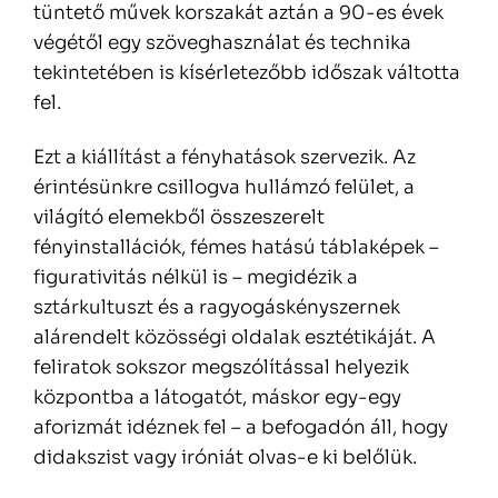
tüntető művek korszakát aztán a 90-es évek
végétől egy szöveghasználat és technika
tekintetében is kísérletezőbb időszak váltotta
fel.
Ezt a kiállítást a fényhatások szervezik. Az
érintésünkre csillogva hullámzó felület, a
világító elemekből összeszerelt
fényinstallációk, fémes hatású táblaképek –
figurativitás nélkül is – megidézik a
sztárkultuszt és a ragyogáskényszernek
alárendelt közösségi oldalak esztétikáját. A
feliratok sokszor megszólítással helyezik
központba a látogatót, máskor egy-egy
aforizmát idéznek fel – a befogadón áll, hogy
didakszist vagy iróniát olvas-e ki belőlük.