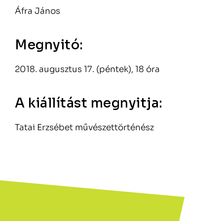
Áfra János
Megnyitó:
2018. augusztus 17. (péntek), 18 óra
A kiállítást megnyitja:
Tatai Erzsébet művészettörténész