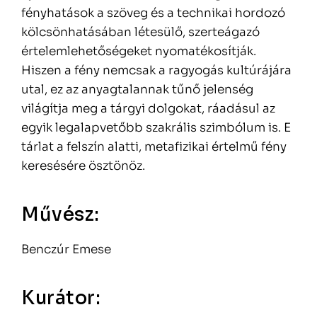
fényhatások a szöveg és a technikai hordozó
kölcsönhatásában létesülő, szerteágazó
értelemlehetőségeket nyomatékosítják.
Hiszen a fény nemcsak a ragyogás kultúrájára
utal, ez az anyagtalannak tűnő jelenség
világítja meg a tárgyi dolgokat, ráadásul az
egyik legalapvetőbb szakrális szimbólum is. E
tárlat a felszín alatti, metafizikai értelmű fény
keresésére ösztönöz.
Művész:
Benczúr Emese
Kurátor: