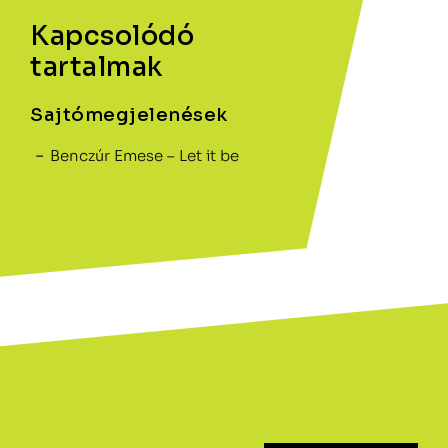
Kapcsolódó
tartalmak
Sajtómegjelenések
Benczúr Emese – Let it be