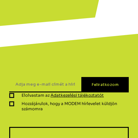
Elolvastam az
Adatkezelési tájékoztatót
Hozzájárulok, hogy a MODEM hírlevelet küldjön
számomra