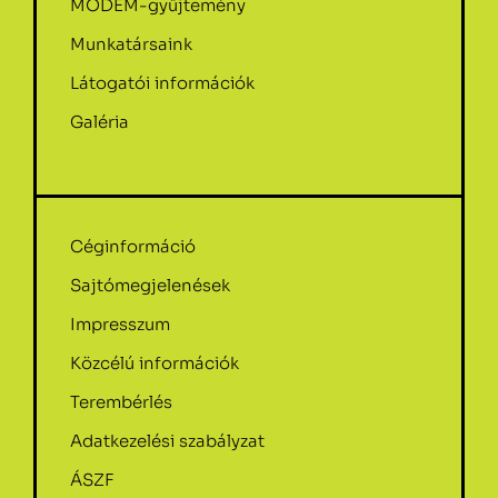
MODEM-gyűjtemény
Munkatársaink
Látogatói információk
Galéria
Céginformáció
Sajtómegjelenések
Impresszum
Közcélú információk
Terembérlés
Adatkezelési szabályzat
ÁSZF