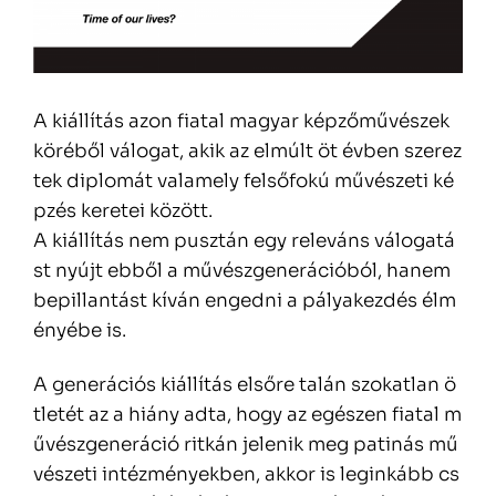
A kiállítás azon fiatal magyar képzőművészek
köréből válogat, akik az elmúlt öt évben szerez
tek diplomát valamely felsőfokú művészeti ké
pzés keretei között.
A kiállítás nem pusztán egy releváns válogatá
st nyújt ebből a művészgenerációból, hanem
bepillantást kíván engedni a pályakezdés élm
ényébe is.
A generációs kiállítás elsőre talán szokatlan ö
tletét az a hiány adta, hogy az egészen fiatal m
űvészgeneráció ritkán jelenik meg patinás mű
vészeti intézményekben, akkor is leginkább cs