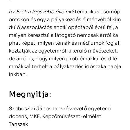
Az
Ezek a legszebb éveink?
tematikus csomóp
ontokon és egy a pályakezdés élményéből kiin
duló asszociációs enciklopédiából épül fel, a
melyen keresztül a látogató nemcsak arról ka
phat képet, milyen témák és médiumok foglal
koztatják az egyetemről kikerülő művészeket,
de arról is, hogy milyen problémákkal és dile
mmákkal terhelt a pályakezdés időszaka napja
inkban.
Megnyitja:
Szoboszlai János tanszékvezető egyetemi
docens, MKE, Képzőművészet-elmélet
Tanszék