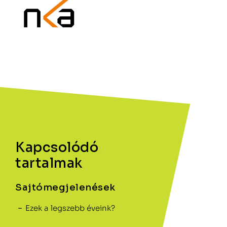
Kapcsolódó
tartalmak
Sajtómegjelenések
Ezek a legszebb éveink?