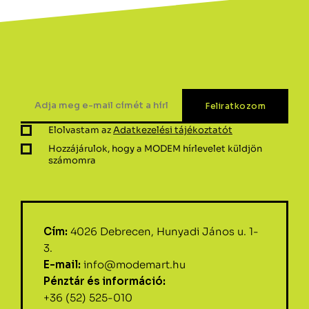
Elolvastam az
Adatkezelési tájékoztatót
Hozzájárulok, hogy a MODEM hírlevelet küldjön
számomra
Cím:
4026 Debrecen, Hunyadi János u. 1-
3.
E-mail:
info@modemart.hu
Pénztár és információ:
+36 (52) 525-010