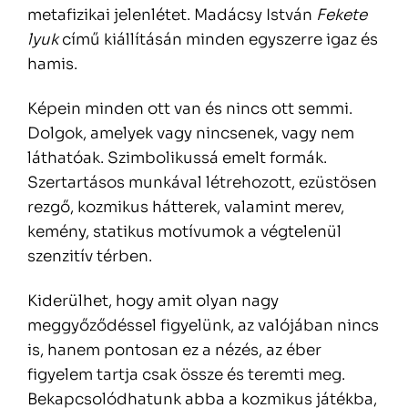
metafizikai jelenlétet. Madácsy István
Fekete
lyuk
című kiállításán minden egyszerre igaz és
hamis.
Képein minden ott van és nincs ott semmi.
Dolgok, amelyek vagy nincsenek, vagy nem
láthatóak. Szimbolikussá emelt formák.
Szertartásos munkával létrehozott, ezüstösen
rezgő, kozmikus hátterek, valamint merev,
kemény, statikus motívumok a végtelenül
szenzitív térben.
Kiderülhet, hogy amit olyan nagy
meggyőződéssel figyelünk, az valójában nincs
is, hanem pontosan ez a nézés, az éber
figyelem tartja csak össze és teremti meg.
Bekapcsolódhatunk abba a kozmikus játékba,