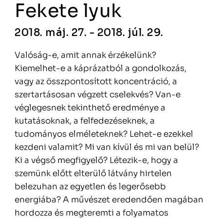
Fekete lyuk
2018. máj. 27. - 2018. júl. 29.
Valóság-e, amit annak érzékelünk?
Kiemelhet-e a káprázatból a gondolkozás,
vagy az összpontosított koncentráció, a
szertartásosan végzett cselekvés? Van-e
véglegesnek tekinthető eredménye a
kutatásoknak, a felfedezéseknek, a
tudományos elméleteknek? Lehet-e ezekkel
kezdeni valamit? Mi van kívül és mi van belül?
Ki a végső megfigyelő? Létezik-e, hogy a
szemünk előtt elterülő látvány hirtelen
belezuhan az egyetlen és legerősebb
energiába? A művészet eredendően magában
hordozza és megteremti a folyamatos