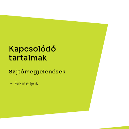
Kapcsolódó
tartalmak
Sajtómegjelenések
Fekete lyuk