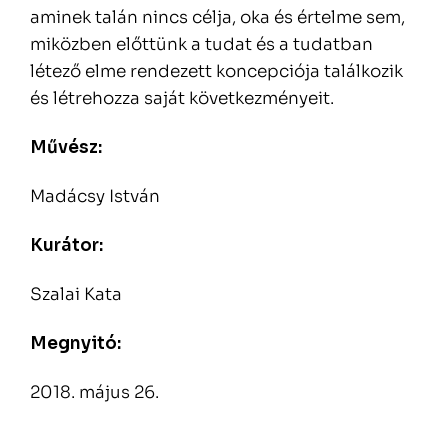
aminek talán nincs célja, oka és értelme sem,
miközben előttünk a tudat és a tudatban
létező elme rendezett koncepciója találkozik
és létrehozza saját következményeit.
Művész:
Madácsy István
Kurátor:
Szalai Kata
Megnyitó:
2018. május 26.