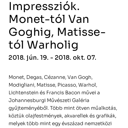
Impressziók.
Monet-tól Van
Goghig, Matisse-
tól Warholig
2018. jún. 19. - 2018. okt. 07.
Monet, Degas, Cézanne, Van Gogh,
Modigliani, Matisse, Picasso, Warhol,
Lichtenstein és Francis Bacon művei a
Johannesburgi Művészeti Galéria
gyűjteményéből. Több mint ötven műalkotás,
köztük olajfestmények, akvarellek és grafikák,
melyek több mint egy évszázad nemzetközi