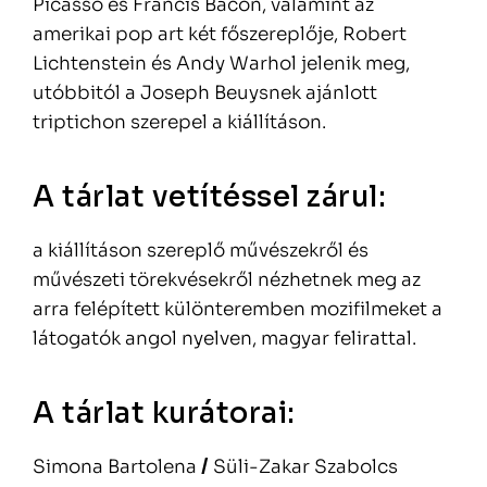
Picasso és Francis Bacon, valamint az
amerikai pop art két főszereplője, Robert
Lichtenstein és Andy Warhol jelenik meg,
utóbbitól a Joseph Beuysnek ajánlott
triptichon szerepel a kiállításon.
A tárlat vetítéssel zárul:
a kiállításon szereplő művészekről és
művészeti törekvésekről nézhetnek meg az
arra felépített különteremben mozifilmeket a
látogatók angol nyelven, magyar felirattal.
A tárlat kurátorai:
Simona Bartolena
/
Süli-Zakar Szabolcs