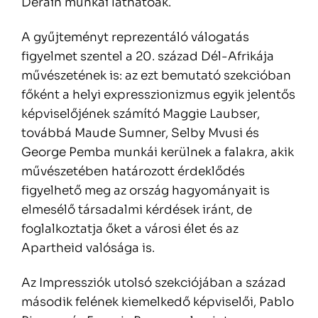
Derain munkái láthatóak.
A gyűjteményt reprezentáló válogatás
figyelmet szentel a 20. század Dél-Afrikája
művészetének is: az ezt bemutató szekcióban
főként a helyi expresszionizmus egyik jelentős
képviselőjének számító Maggie Laubser,
továbbá Maude Sumner, Selby Mvusi és
George Pemba munkái kerülnek a falakra, akik
művészetében határozott érdeklődés
figyelhető meg az ország hagyományait is
elmesélő társadalmi kérdések iránt, de
foglalkoztatja őket a városi élet és az
Apartheid valósága is.
Az Impressziók utolsó szekciójában a század
második felének kiemelkedő képviselői, Pablo