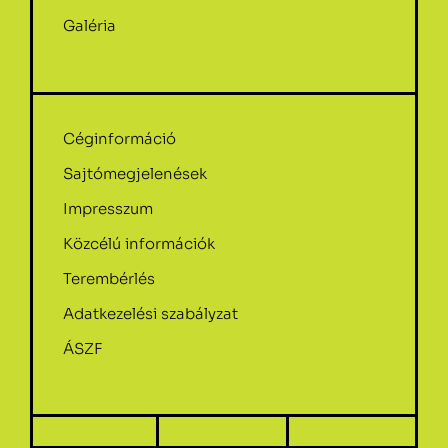
Galéria
Céginformáció
Sajtómegjelenések
Impresszum
Közcélú információk
Terembérlés
Adatkezelési szabályzat
ÁSZF