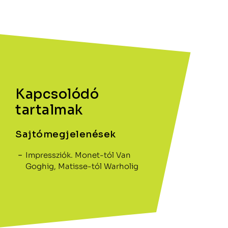
Kapcsolódó
tartalmak
Sajtómegjelenések
Impressziók. Monet-tól Van
Goghig, Matisse-tól Warholig