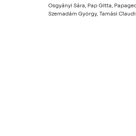
Osgyányi Sára, Pap Gitta, Papageo
Szemadám György, Tamási Claudi