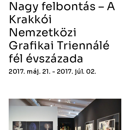
Nagy felbontás – A
Krakkói
Nemzetközi
Grafikai Triennálé
fél évszázada
2017. máj. 21. - 2017. júl. 02.