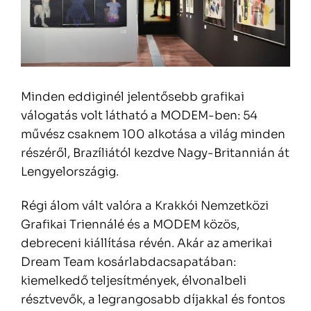
Minden eddiginél jelentősebb grafikai
válogatás volt látható a MODEM-ben: 54
művész csaknem 100 alkotása a világ minden
részéről, Brazíliától kezdve Nagy-Britannián át
Lengyelországig.
Régi álom vált valóra a Krakkói Nemzetközi
Grafikai Triennálé és a MODEM közös,
debreceni kiállítása révén. Akár az amerikai
Dream Team kosárlabdacsapatában:
kiemelkedő teljesítmények, élvonalbeli
résztvevők, a legrangosabb díjakkal és fontos