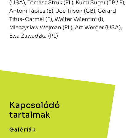
(USA), Tomasz Struk (PL), Kumi Sugaï (JP / F),
Antoni Tàpies (E), Joe Tilson (GB), Gérard
Titus-Carmel (F), Walter Valentini (I),
Mieczysław Wejman (PL), Art Werger (USA),
Ewa Zawadzka (PL)
Kapcsolódó
tartalmak
Galériák