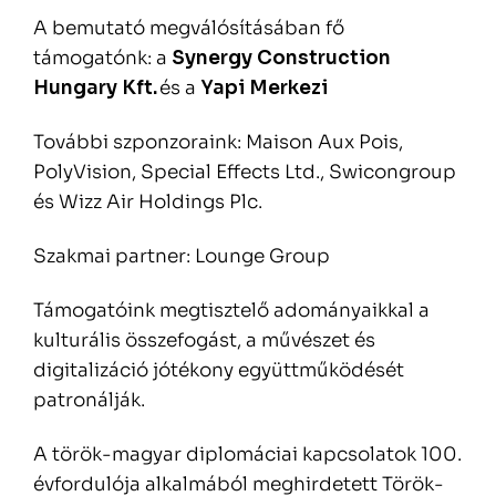
A bemutató megválósításában fő
támogatónk: a
Synergy Construction
Hungary Kft.
és a
Yapi Merkezi
További szponzoraink: Maison Aux Pois,
PolyVision, Special Effects Ltd., Swicongroup
és Wizz Air Holdings Plc.
Szakmai partner: Lounge Group
Támogatóink megtisztelő adományaikkal a
kulturális összefogást, a művészet és
digitalizáció jótékony együttműködését
patronálják.
A török-magyar diplomáciai kapcsolatok 100.
évfordulója alkalmából meghirdetett Török-