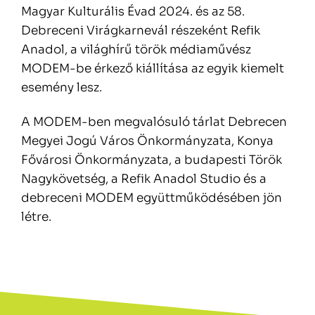
Magyar Kulturális Évad 2024. és az 58.
Debreceni Virágkarnevál részeként Refik
Anadol, a világhírű török médiaművész
MODEM-be érkező kiállítása az egyik kiemelt
esemény lesz.
A MODEM-ben megvalósuló tárlat Debrecen
Megyei Jogú Város Önkormányzata, Konya
Fővárosi Önkormányzata, a budapesti Török
Nagykövetség, a Refik Anadol Studio és a
debreceni MODEM együttműködésében jön
létre.