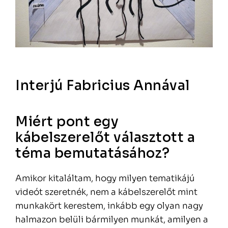
Interjú Fabricius Annával
Miért pont egy
kábelszerelőt választott a
téma bemutatásához?
Amikor kitaláltam, hogy milyen tematikájú
videót szeretnék, nem a kábelszerelőt mint
munkakört kerestem, inkább egy olyan nagy
halmazon belüli bármilyen munkát, amilyen a