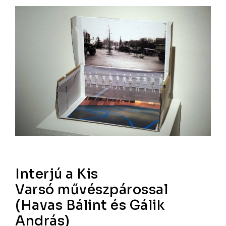
Interjú a Kis
Varsó művészpárossal
(Havas Bálint és Gálik
András)