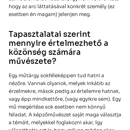
hogy az arc láttatásával konkrét személy (ez
esetben én magam) jelenjen meg.
Tapasztalatai szerint
mennyire értelmezhető a
közönség számára
művészete?
Egy műtárgy sokféleképpen tud hatni a
nézőre. Vannak olyanok, melyek inkább az
érzelmekre, mások pedig az értelemre hatnak,
vagy épp mindkettőre, (vagy egyikre sem). Egy
mű megértése sok esetben nem könnyű
feladat. A képzőművészet saját maga választja
a témáit, melyekkel foglakozni akar, így