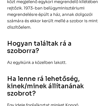
közt megjelenő egykori megrendelő kilétében
rejtőzik. 1973-ban belügyminisztériumi
megrendelésre épült a ház, annak dolgozói
számára és ekkor került mellé a szobor is mint
díszítőelem.
Hogyan találtak rá a
szoborra?
Az egyikünk a közelben lakott.
Ha lenne rá lehetőség,
kinek/minek állítanának
szobrot?
Egy ideje foglalkoztat minket Kongó