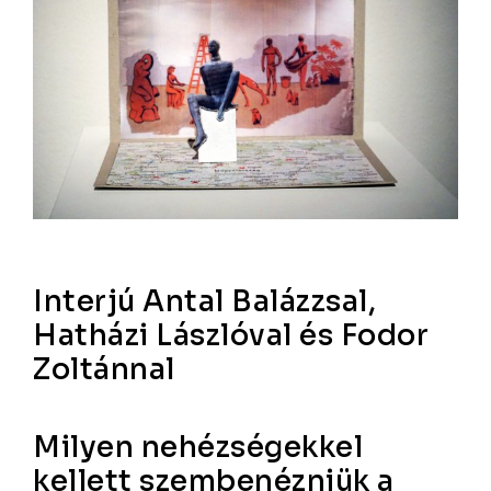
Interjú Antal Balázzsal,
Hatházi Lászlóval és Fodor
Zoltánnal
Milyen nehézségekkel
kellett szembenézniük a