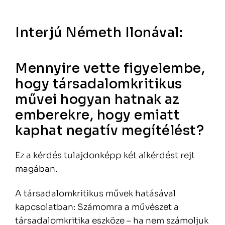
Interjú Németh Ilonával:
Mennyire vette figyelembe,
hogy társadalomkritikus
művei hogyan hatnak az
emberekre, hogy emiatt
kaphat negatív megítélést?
Ez a kérdés tulajdonképp két alkérdést rejt
magában.
A társadalomkritikus művek hatásával
kapcsolatban: Számomra a művészet a
társadalomkritika eszköze – ha nem számoljuk