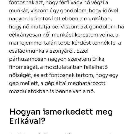
fontosnak azt, hogy férfi vagy nő végzi a
munkát, viszont úgy gondolom, hogy idővel
nagyon is fontos lett ebben a munkában,
hogy nő mutatja be. Viszont azt gondolom, ha
célirányosan női munkást kerestem volna, a
mai fejemmel talán több kérdést tennék fel a
család/munka viszonyáról. Ezzel
párhuzamosan nagyon szeretem Erika
finomságát, a mozdulataiban fellelhető
nőiségét, és ezt fontosnak tartom, hogy egy
gép mellett, a gép által meghatározott
mozdulatokban is benne van a nő.
Hogyan ismerkedett meg
Erikával?