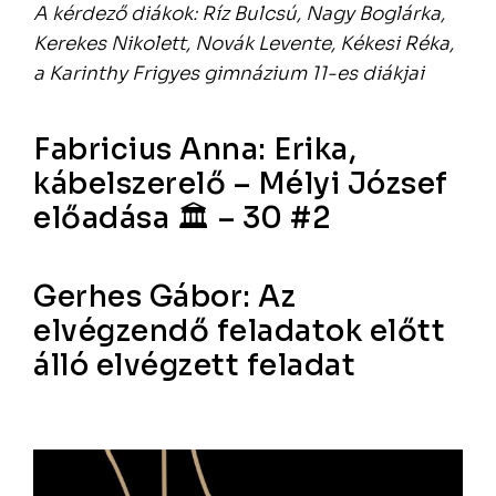
A kérdező diákok: Ríz Bulcsú, Nagy Boglárka,
Kerekes Nikolett, Novák Levente, Kékesi Réka,
a Karinthy Frigyes gimnázium 11-es diákjai
Fabricius Anna: Erika,
kábelszerelő – Mélyi József
előadása 🏛 – 30 #2
Gerhes Gábor: Az
elvégzendő feladatok előtt
álló elvégzett feladat