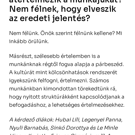
Nem félnek, hogy elveszik
az eredeti jelentés?
Nem félünk. Önök szerint félnünk kellene? Mi
inkább örülünk.
Másrészt, szélesebb értelemben is a
munkánknak régtől fogva alapja a párbeszéd.
A kultúrát mint kölcsönhatások rendszerét
igyekszünk felfogni, értelmezni. Számos
munkánkban kimondottan törekedtünk rá,
hogy nyitott struktúrákként kapcsolódjanak a
befogadáshoz, a lehetséges értelmezésekhez.
A kérdező diákok: Hubai Lili, Legenyei Panna,
Nyuli Barnabás, Sinkó Dorottya és Le Minle