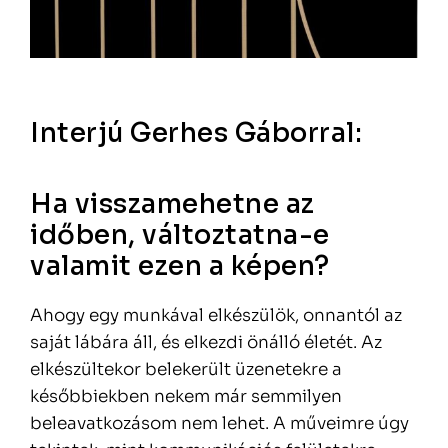
Interjú Gerhes Gáborral:
Ha visszamehetne az
időben, változtatna-e
valamit ezen a képen?
Ahogy egy munkával elkészülök, onnantól az
saját lábára áll, és elkezdi önálló életét. Az
elkészültekor belekerült üzenetekre a
későbbiekben nekem már semmilyen
beleavatkozásom nem lehet. A műveimre úgy