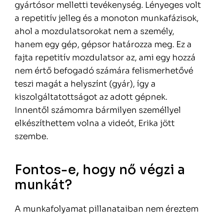
gyártósor melletti tevékenység. Lényeges volt
a repetitív jelleg és a monoton munkafázisok,
ahol a mozdulatsorokat nem a személy,
hanem egy gép, gépsor határozza meg. Ez a
fajta repetitív mozdulatsor az, ami egy hozzá
nem értő befogadó számára felismerhetővé
teszi magát a helyszínt (gyár), így a
kiszolgáltatottságot az adott gépnek.
Innentől számomra bármilyen személlyel
elkészíthettem volna a videót, Erika jött
szembe.
Fontos-e, hogy nő végzi a
munkát?
A munkafolyamat pillanataiban nem éreztem