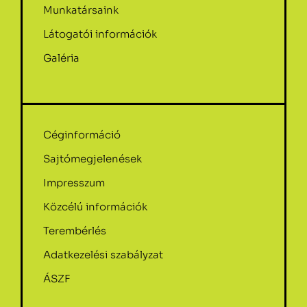
Munkatársaink
Látogatói információk
Galéria
Céginformáció
Sajtómegjelenések
Impresszum
Közcélú információk
Terembérlés
Adatkezelési szabályzat
ÁSZF