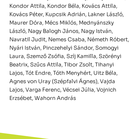
Kondor Attila, Kondor Béla, Kovács Attila,
Kovács Péter, Kupcsik Adrián, Lakner László,
Maurer Dóra, Mécs Miklós, Mednyánszky
László, Nagy Balogh János, Nagy István,
Navratil Judit, Nemes Csaba, Németh Róbert,
Nyári István, Pinczehelyi Sándor, Somogyi
Laura, Szemző Zsófia, Szíj Kamilla, Szörényi
Beatrix, Szűcs Attila, Tibor Zsolt, Tihanyi
Lajos, Tót Endre, Tóth Menyhért, Uitz Béla,
Agnes von Uray (Szépfalvi Ágnes), Vajda
Lajos, Varga Ferenc, Vécsei Júlia, Vojnich
Erzsébet, Wahorn András