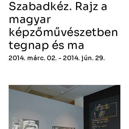
Szabadkéz. Rajz a
magyar
képzőművészetben
tegnap és ma
2014. márc. 02. - 2014. jún. 29.