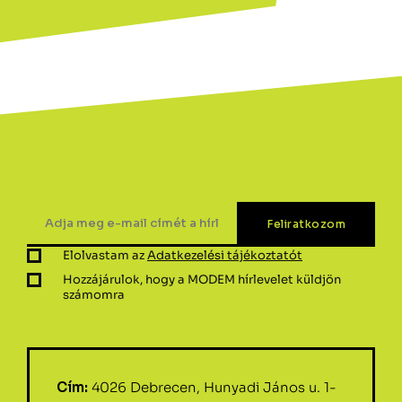
Elolvastam az
Adatkezelési tájékoztatót
Hozzájárulok, hogy a MODEM hírlevelet küldjön
számomra
Cím:
4026 Debrecen, Hunyadi János u. 1-