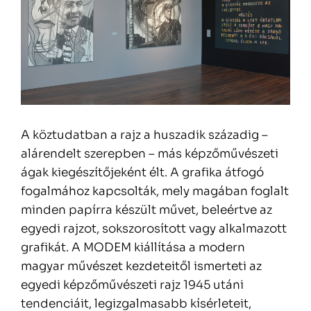
A köztudatban a rajz a huszadik századig –
alárendelt szerepben – más képzőművészeti
ágak kiegészítőjeként élt. A grafika átfogó
fogalmához kapcsolták, mely magában foglalt
minden papírra készült művet, beleértve az
egyedi rajzot, sokszorosított vagy alkalmazott
grafikát. A MODEM kiállítása a modern
magyar művészet kezdeteitől ismerteti az
egyedi képzőművészeti rajz 1945 utáni
tendenciáit, legizgalmasabb kísérleteit,