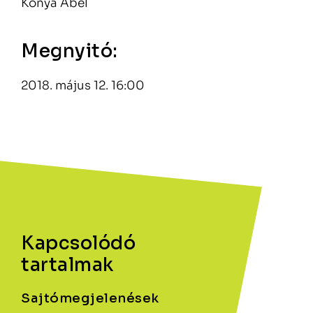
Kónya Ábel
Megnyitó:
2018. május 12. 16:00
Kapcsolódó
tartalmak
Sajtómegjelenések