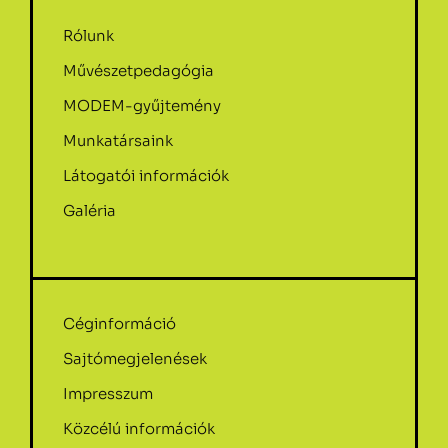
Rólunk
Művészetpedagógia
MODEM-gyűjtemény
Munkatársaink
Látogatói információk
Galéria
Céginformáció
Sajtómegjelenések
Impresszum
Közcélú információk