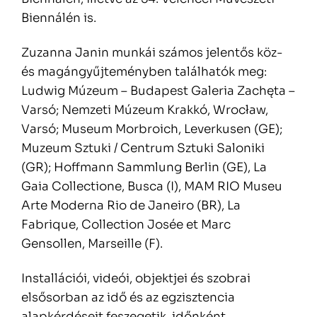
Biennálén is.
Zuzanna Janin munkái számos jelentős köz-
és magángyűjteményben találhatók meg:
Ludwig Múzeum – Budapest Galeria Zachęta –
Varsó; Nemzeti Múzeum Krakkó, Wrocław,
Varsó; Museum Morbroich, Leverkusen (GE);
Muzeum Sztuki / Centrum Sztuki Saloniki
(GR); Hoffmann Sammlung Berlin (GE), La
Gaia Collectione, Busca (I), MAM RIO Museu
Arte Moderna Rio de Janeiro (BR), La
Fabrique, Collection Josée et Marc
Gensollen, Marseille (F).
Installációi, videói, objektjei és szobrai
elsősorban az idő és az egzisztencia
alapkérdéseit feszegetik, időnként