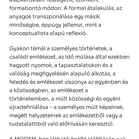
formabontó módon. A formai átalakulás, az
anyagok transzponálása egy másik
minőségbe, éppúgy jellemzi, mint a
konceptualista alapú reflexió.
Gyakori témái a személyes történetek, a
családi emlékezet, az idő múlása által ezekben
hagyott nyomok, a tapasztalatokon és a
valóság megfigyelésén alapuló alkotás, a
feledés és emlékezet viszonya az egyénben és
a közösségben, az emlékezet a
történelemben, a múlt közösségi és egyéni
újradefiniálása – a személyes múlt képeinek,
megélt helyzeteinek az emlékezetből vagy a
tudatalattiból való előhívásán keresztül.