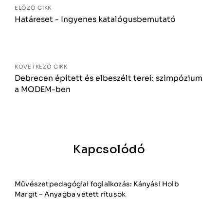
ELŐZŐ CIKK
Határeset - Ingyenes katalógusbemutató
KÖVETKEZŐ CIKK
Debrecen épített és elbeszélt terei: szimpózium
a MODEM-ben
Kapcsolódó
Művészetpedagógiai foglalkozás: Kányási Holb
Margit – Anyagba vetett rítusok