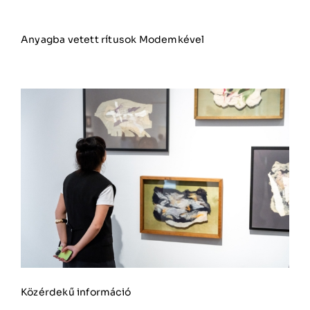
Anyagba vetett rítusok Modemkével
Közérdekű információ