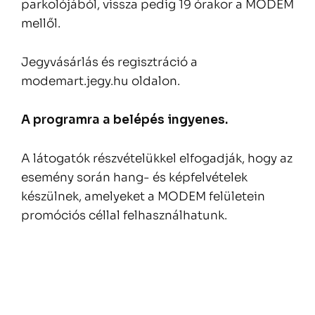
parkolójából, vissza pedig 19 órakor a MODEM
mellől.
Jegyvásárlás és regisztráció a
modemart.jegy.hu oldalon.
A programra a belépés ingyenes.
A látogatók részvételükkel elfogadják, hogy az
esemény során hang- és képfelvételek
készülnek, amelyeket a MODEM felületein
promóciós céllal felhasználhatunk.
Bejegyzés
navigáció