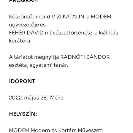
PROGRAM
Köszöntőt mond VIZI KATALIN, a MODEM
ügyvezetője és
FEHÉR DÁVID művészettörténész, a kiállítás
kurátora.
A tárlatot megnyitja RADNÓTI SÁNDOR
esztéta, egyetemi tanár.
IDŐPONT
2022. május 28. 17 óra
HELYSZÍN:
MODEM Modern és Kortárs Művészeti