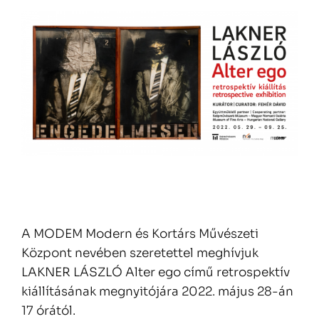
A MODEM Modern és Kortárs Művészeti
Központ nevében szeretettel meghívjuk
LAKNER LÁSZLÓ Alter ego című retrospektív
kiállításának megnyitójára 2022. május 28-án
17 órától.