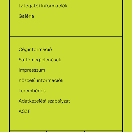
Látogatói információk
Galéria
Céginformáció
Sajtómegjelenések
Impresszum
Közcélú információk
Terembérlés
Adatkezelési szabályzat
ÁSZF