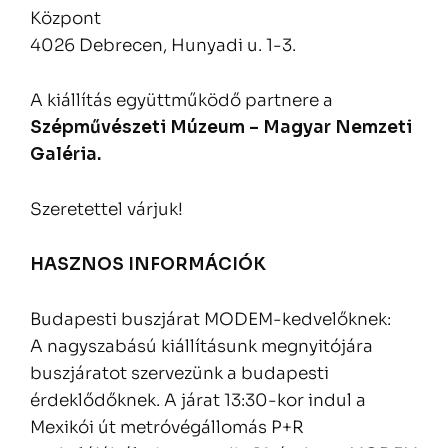
Központ
4026 Debrecen, Hunyadi u. 1-3.
A kiállítás együttműködő partnere a
Szépművészeti Múzeum – Magyar Nemzeti
Galéria.
Szeretettel várjuk!
HASZNOS INFORMÁCIÓK
Budapesti buszjárat MODEM-kedvelőknek:
A nagyszabású kiállításunk megnyitójára
buszjáratot szervezünk a budapesti
érdeklődőknek. A járat 13:30-kor indul a
Mexikói út metróvégállomás P+R