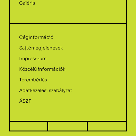
Galéria
Céginformáció
Sajtómegjelenések
Impresszum
Közcélú információk
Terembérlés
Adatkezelési szabályzat
ÁSZF