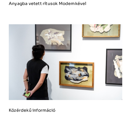
Anyagba vetett rítusok Modemkével
Közérdekű információ