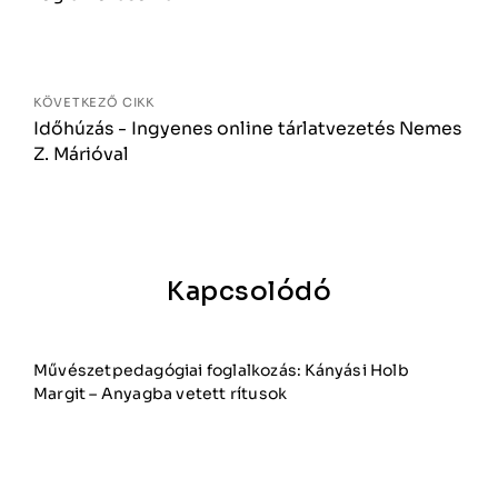
KÖVETKEZŐ CIKK
Időhúzás - Ingyenes online tárlatvezetés Nemes
Z. Márióval
Kapcsolódó
Művészetpedagógiai foglalkozás: Kányási Holb
Margit – Anyagba vetett rítusok