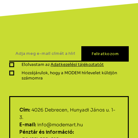
Elolvastam az
Adatkezelési tájékoztatót
Hozzájárulok, hogy a MODEM hírlevelet küldjön
számomra
Cím:
4026 Debrecen, Hunyadi János u. 1-
3.
E-mail:
info@modemart.hu
Pénztár és információ: