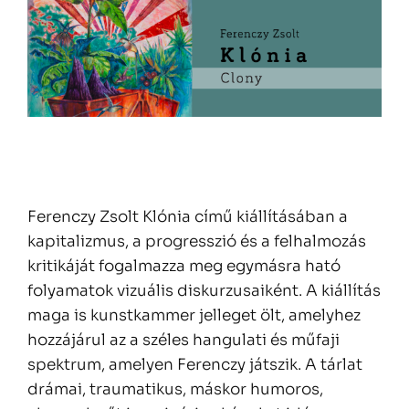
Ferenczy Zsolt Klónia című kiállításában a
kapitalizmus, a progresszió és a felhalmozás
kritikáját fogalmazza meg egymásra ható
folyamatok vizuális diskurzusaiként. A kiállítás
maga is kunstkammer jelleget ölt, amelyhez
hozzájárul az a széles hangulati és műfaji
spektrum, amelyen Ferenczy játszik. A tárlat
drámai, traumatikus, máskor humoros,